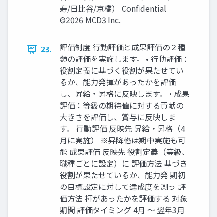
寿/日比谷/京橋） Confidential
©2026 MCD3 Inc.
評価制度 行動評価と成果評価の２種
23.
類の評価を実施します。 • 行動評価：
役割定義に基づく役割が果たせてい
るか、能力発揮があったかを評価
し、昇給・昇格に反映します。 • 成果
評価：等級の期待値に対する貢献の
大きさを評価し、賞与に反映しま
す。 行動評価 反映先 昇給・昇格（4
月に実施） ※昇降格は期中実施も可
能 成果評価 反映先 役割定義（等級、
職種ごとに設定）に 評価方法 基づき
役割が果たせているか、能力発 期初
の目標設定に対して達成度を測っ 評
価方法 揮があったかを評価する 対象
期間 評価タイミング 4月 ～ 翌年3月