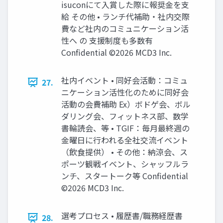
isuconにて入賞した際に報奨金を支
給 その他 • ランチ代補助・社内交際
費など社内のコミュニケーション活
性へ の 支援制度も多数有
Confidential ©2026 MCD3 Inc.
社内イベント • 同好会活動：コミュ
27.
ニケーション活性化のために同好会
活動の会費補助 Ex）ボドゲ会、ボル
ダリング会、フィットネス部、数学
書輪読会、等 • TGIF：毎月最終週の
金曜日に行われる全社交流イベント
（飲食提供） • その他：納涼会、ス
ポーツ観戦イベント、シャッフルラ
ンチ、スタートーク等 Confidential
©2026 MCD3 Inc.
選考プロセス • 履歴書/職務経歴書
28.