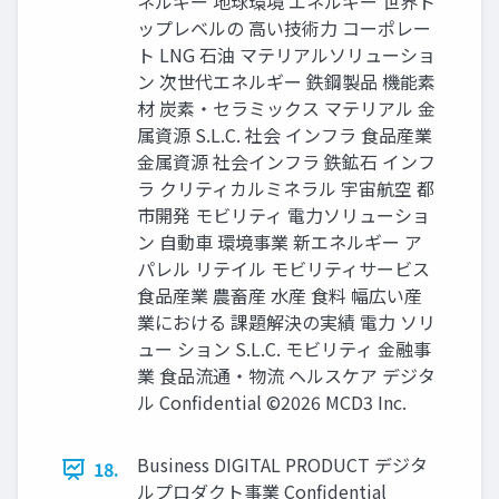
ネルギー 地球環境 エネルギー 世界ト
ップレベルの 高い技術力 コーポレー
ト LNG 石油 マテリアルソリューショ
ン 次世代エネルギー 鉄鋼製品 機能素
材 炭素・セラミックス マテリアル 金
属資源 S.L.C. 社会 インフラ 食品産業
金属資源 社会インフラ 鉄鉱石 インフ
ラ クリティカルミネラル 宇宙航空 都
市開発 モビリティ 電力ソリューショ
ン 自動車 環境事業 新エネルギー ア
パレル リテイル モビリティサービス
食品産業 農畜産 水産 食料 幅広い産
業における 課題解決の実績 電力 ソリ
ュー ション S.L.C. モビリティ 金融事
業 食品流通・物流 ヘルスケア デジタ
ル Confidential ©2026 MCD3 Inc.
Business DIGITAL PRODUCT デジタ
18.
ルプロダクト事業 Confidential