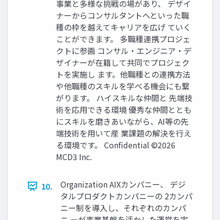
事業と多様な挑戦の場があり、 デザイ
ナーからコンサルタントへといった職
種の枠を越えてキャリアを広げ ていく
ことができます。 多職種連携プロジェ
クトに参画 コンサル・エンジニア・デ
ザイナーが在籍して共同でプロジェク
トを実施し ます。他職種との連携方法
や他職種のスキルを学べる機会にも繋
がります。 ハイスキルな仲間と 先端技
術を応用できる環境 優秀な仲間ととも
にスキルを磨きあいながら、AI等の先
端技術を用いて産 業課題の解決を行え
る環境です。 Confidential ©2026
MCD3 Inc.
Organization AIXカンパニー、 デジ
10.
タルプロダクトカンパニーの​ 2カンパ
ニー制を導入し、それぞれのカンパ
ニ ーが事業基盤を活かした運営を実