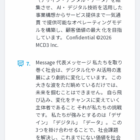
集させ、 AI・ デジタル技術を活用した
事業構想からサービス提供まで一気通
貫 で提供可能なオペレーティングモデ
ルを構築し、顧客価値の最大 化を目指
しています。 Confidential ©2026
MCD3 Inc.
Message 代表メッセージ 私たちを取り
7.
巻く社会は、デジタル化や AI活用の進
展により劇的に変化しています。 この
大きな波をただ眺めているだけでは、
未来を掴むことはできません。 自ら飛
び込み、変化をチャンスに変えていく
主体者であること ――それが私たちの挑戦
です。 私たちが強みとするのは「デザ
イン」「デジタル」「データ」。 この
3つを掛け合わせることで、社会課題
を解決し、これまでにない価値を社会