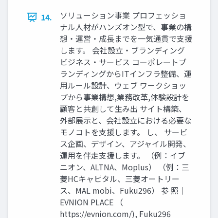
ソリューション事業 プロフェッショ
14.
ナル人材がハンズオン型で、事業の構
想・運営・成長までを一気通貫で支援
します。 会社設立・ブランディング
ビジネス・サービス コーポレートブ
ランディングからITインフラ整備、運
用ルール設計、ウェブ ワークショッ
プから事業構想,業務改革,体験設計を
顧客と共創して生み出 サイト構築、
外部展示と、会社設立における必要な
モノコトを支援します。 し、 サービ
ス企画、デザイン、アジャイル開発、
運用を伴走支援します。 （例：イブ
ニオン、ALTNA、Moplus） （例：三
菱HCキャピタル、三菱オートリー
ス、MAL mobi、Fuku296） 参 照｜
EVNION PLACE （
https://evnion.com/), Fuku296