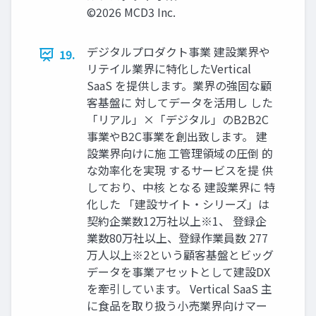
©2026 MCD3 Inc.
デジタルプロダクト事業 建設業界や
19.
リテイル業界に特化したVertical
SaaS を提供します。業界の強固な顧
客基盤に 対してデータを活用し した
「リアル」×「デジタル」のB2B2C
事業やB2C事業を創出致します。 建
設業界向けに施 工管理領域の圧倒 的
な効率化を実現 するサービスを提 供
しており、中核 となる 建設業界に 特
化した 「建設サイト・シリーズ」は
契約企業数12万社以上※1、 登録企
業数80万社以上、登録作業員数 277
万人以上※2という顧客基盤とビッグ
データを事業アセットとして建設DX
を牽引しています。 Vertical SaaS 主
に食品を取り扱う小売業界向けマー