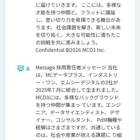
に届けていきます。 ここには、多様な
才能を持つ仲間と、フラットに議論
し、思い切り力を発揮できる舞台があ
ります。 社会課題を解き、新しい未来
を切り拓く。大きな可能性に満ちたこ
の挑戦を共に進みましょう。
Confidential ©2026 MCD3 Inc.
Message 採用責任者メッセージ 当社
8.
は、MCデータプラス、インダストリ
ー・ワン、エムシーデジタルの3社が
2025年7 月に統合して生まれました。
MCD3には、多様なバックグラウンド
を持つ仲間が集まっ ています。エンジ
ニア、データサイエンティスト、デザ
イナー、コンサルタント、 PdM――職種や
経験はさまざまですが、共通している
のは、社会や産業が抱える課題に り組