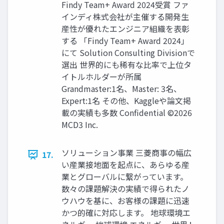
Findy Team+ Award 2024受賞 ファ
インディ株式会社が主催する開発生
産性が優れたエンジニア組織を表彰
する 「Findy Team+ Award 2024」
にて Solution Consulting Divisionで
選出 世界的にも稀有な比率で上位タ
イトルホルダーが所属
Grandmaster:1名、Master: 3名、
Expert:1名 その他、Kaggleや論文掲
載の実績も多数 Confidential ©2026
MCD3 Inc.
ソリューション事業 三菱商事の幅広
17.
い産業接地面を起点に、あらゆる産
業とグローバルに繋がっています。
数々の課題解決の実績で得られたノ
ウハウを基に、お客様の課題に迅速
かつ的確に対応します。 地球環境エ