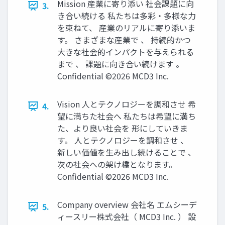
Mission 産業に寄り添い 社会課題に向
3.
き合い続ける 私たちは多彩・多様な力
を束ねて、 産業のリアルに寄り添いま
す。 さまざまな産業で 、 持続的かつ
大きな社会的インパクトを与えられる
まで 、 課題に向き合い続けます 。
Confidential ©2026 MCD3 Inc.
Vision 人とテクノロジーを調和させ 希
4.
望に満ちた社会へ 私たちは希望に満ち
た、より良い社会を 形にしていきま
す。 人とテクノロジーを調和させ 、
新しい価値を生み出し続けることで 、
次の社会への架け橋となります。
Confidential ©2026 MCD3 Inc.
Company overview 会社名 エムシーデ
5.
ィースリー株式会社（ MCD3 Inc. ） 設