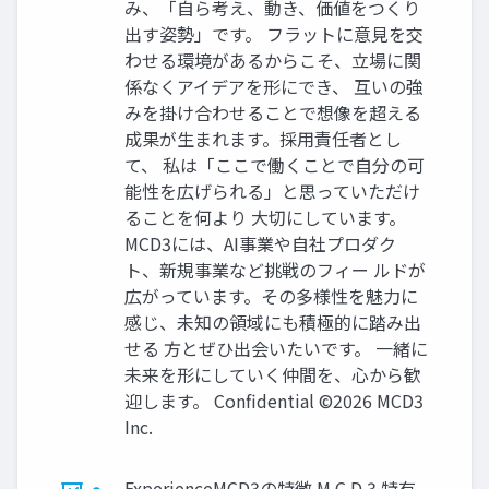
み、「自ら考え、動き、価値をつくり
出す姿勢」です。 フラットに意見を交
わせる環境があるからこそ、立場に関
係なくアイデアを形にでき、 互いの強
みを掛け合わせることで想像を超える
成果が生まれます。採用責任者とし
て、 私は「ここで働くことで自分の可
能性を広げられる」と思っていただけ
ることを何より 大切にしています。
MCD3には、AI事業や自社プロダク
ト、新規事業など挑戦のフィー ルドが
広がっています。その多様性を魅力に
感じ、未知の領域にも積極的に踏み出
せる 方とぜひ出会いたいです。 一緒に
未来を形にしていく仲間を、心から歓
迎します。 Confidential ©2026 MCD3
Inc.
Experience​ MCD3の特徴 M C D 3 特有