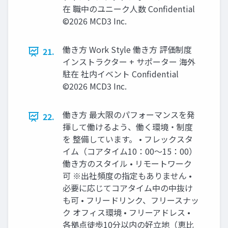
在 職中のユニーク人数 Confidential
©2026 MCD3 Inc.
働き方 Work Style 働き方 評価制度
21.
インストラクター + サポーター 海外
駐在 社内イベント Confidential
©2026 MCD3 Inc.
働き方 最大限のパフォーマンスを発
22.
揮して働けるよう、働く環境・制度
を 整備しています。 • フレックスタ
イム（コアタイム10：00～15：00）
働き方のスタイル • リモートワーク
可 ※出社頻度の指定もありません •
必要に応じてコアタイム中の中抜け
も可 • フリードリンク、フリースナッ
ク オフィス環境 • フリーアドレス •
各拠点徒歩10分以内の好立地（恵比