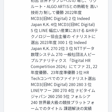
初出 世界トップレベルの 場し、リク
ルート・ALGO ARTISとの熱戦を 高い
技術力 制して優勝 2022年度
MCD3(旧MC Digital) 2 位 Indeed
Japan K.K. 4位 MCD3(旧MC Digital)
5 位 LINE 幅広い産業における &HRテ
クノロジー協会主催の イナリストに
選出 2023年度 300 1 位 Indeed
Japan K.K. 270 2位 3 位 NTTデータ
数理システム 270 一般社団法人ピー
プルアナリティクス 「Digital HR
Competition 2024」にてファ 21, 22
年度優勝、23年度準優勝 1位 HR
Techコンペでのファイナリスト選出
MCD3(旧MC Digital) 280 280 3 位
LINEヤフー 280 270 4位 ナビタイム
ジャパン 260 250 5位 フォルシア
240 世界最大級の競技プラットフォ
ームでのタイトル 課題解決の実績