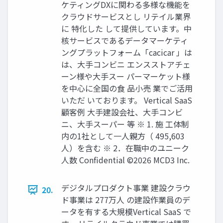
ケティングDXに関わる多様な機能を
クラウドサービスとし リテイル業界
に 特化した して提供しています。中
核サービスであるデータマーケティ
ングプラットフォーム「cacicar 」は
は、大手コンビニ エンスストアチェ
ーン様や大手スー パーマーケット様
を中心に全国の食 品小売 業でご活用
いただ いております。 Vertical SaaS
顧客例 大手建設会社、大手コンビ
ニ、大手スーパー 等 ※ 1. 施 工体制
内の1社として一人親方（ 495,603
人）を含む ※ 2．在職中のユニーク
人数 Confidential ©2026 MCD3 Inc.
デジタルプロダクト事業 建設クラウ
20.
ド事業は 277万人 の建設作業員のデ
ータを有する大規模Vertical SaaS で