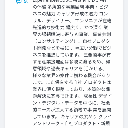
9.
の体験 多角的な事業展開 事業・ビジ
ネスの魅力 キャリア形成の魅力 コン
サル、デザイナー、 エンジニアが在籍
先進的な技術力 幅広く、かつ深く 業
界の課題解決に寄与 AI事業、事業共創
（コンサルティング）、自社プロダク
ト開発などを柱に 、幅広い分野でビジ
ネスを推進しています。 三菱商事が有
する産業接地面は多岐に渡るため、得
意領域や過去キャリアを 活かせる、
様々な業界の案件に携わる機会があり
ます。また保有する自社プ ロダクトは
業界に深く根差しており、本質的な課
題解決に寄与できます。 成長性 デザイ
ン・デジタル・データを中心に、社会
的ニーズが拡大する領域で事 業を展開
しています。 キャリアの広がり クライ
アントワーク・自社プロダクト・新規