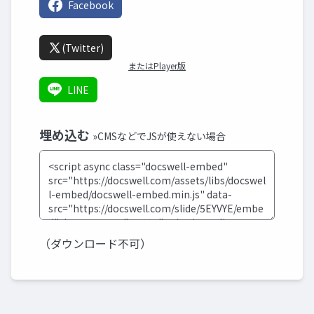
Facebook
(Twitter)
またはPlayer版
LINE
埋め込む
»CMSなどでJSが使えない場合
（ダウンロード不可）