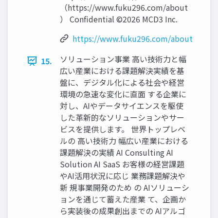
（https://www.fuku296.com/about
） Confidential ©2026 MCD3 Inc.
https://www.fuku296.com/about
ソリューション事業 高い技術力と幅
15.
広い産業における課題解決実績を基
盤に、デジタル化による社会や経営
環境の急速な変化に直面 する企業に
対し、AIやデータサイエンスを駆使
した革新的なソリューションやサー
ビスを提供します。 世界トップレベ
ルの 高い技術力 幅広い産業における
課題解決の実績 AI Consulting AI
Solution AI SaaS お客様の経営課題
やAI活用状況に応じ 業務課題解決や
新 規事業開発のため の AIソリューシ
ョンを通じて蓄えた産業 て、企画か
ら実装後の成果創出までの AIアルゴ