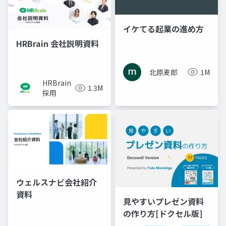
イケてる起業の進め方
HRBrain 会社説明資料
北原麦郎
1M
HRBrain
1.3M
採用
ウェルスナビ会社紹介
資料
見やすいプレゼン資料
の作り方[ドクセル版]