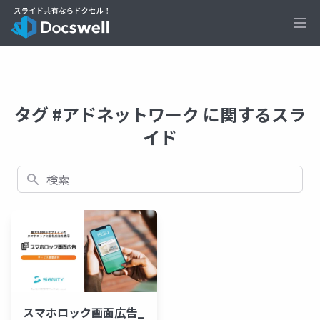
Ope
タグ #アドネットワーク に関するスラ
イド
検索
スマホロック画面広告_