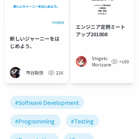
エンジニア定例ミート
アップ201808
新しいジャーニーをは
じめよう。
Shigeki
>100
Morizane
市谷聡啓
226
#Software Development
#Programming
#Testing