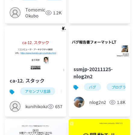
Tomomichi
1.2K
Okubo
ssmjp-20211125-
nlog2n2
ca-12. スタック
バグ
プログラム
アセンブリ言語
プッシュ
ポップ
スタッ
nlog2n2
1.8K
kunihikokaneko
657