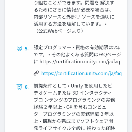
り組むことができます。問題を 解決す
るためにさらに情報が必要な場合は、
内部リソースと外部リ ソースを適切に
活用する方法を理解しています。 •
（公式Webページより）
認定プログラマー • 資格の有効期限は2年
5.
です。 • その他よくある質問はFAQページ
に https://certification.unity.com/ja/faq
https://certification.unity.com/ja/faq
前提条件として • Unity を使用したビ
6.
デオゲームまたは 3D インタラクティ
ブコ ンテンツのプログラミングの実務
経験 2 年以上 • C# を含むコンピュー
タープログラミングの実務経験 2 年以
上 • 構想から完成までソフトウェア開
発ライフサイクル全般に 携わった経験