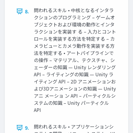
問われるスキル • 中核となるインタラ
8.
クションのプログラミング – ゲームオ
ブジェクトおよび環境の動作とインタ
ラクションを実装す る – 入力とコント
ロールを実装する方法を特定する – カ
メラビューとカメラ動作を実装する方
法を特定する • アートパイプラインで
の操作 – マテリアル、テクスチャ、シ
ェーダーの知識 — Unity レンダリング
API – ライティングの知識 — Unity ラ
イティング API – 2D アニメーションお
よび3Dアニメーションの知識 — Unity
アニ メーショ ン API – パーティクルシ
ステムの知識 – Unity パーティクル
API
問われるスキル • アプリケーションシ
9.