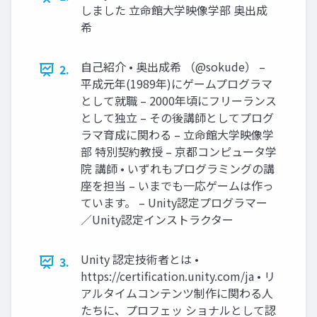
しました 立命館大学映像学部 奥出成
希
自己紹介 • 奥出成希 （@sokude） –
2.
平成元年(1989年)にゲームプログラマ
として就職 – 2000年頃にフリーランス
として独立 – その後講師としてプログ
ラマ育成に関わる – 立命館大学映像学
部 特別契約教授 – 京都コンピュータ学
院 講師 • いずれもプログラミングの講
座を担当 – いまでも一応ゲームは作っ
ています。 – Unity認定プログラマー
／Unity認定インストラクター
Unity 認定技術者とは •
3.
https://certification.unity.com/ja • リ
アルタイムコンテンツ制作に関わる人
たちに、プロフェッ ショナルとして認