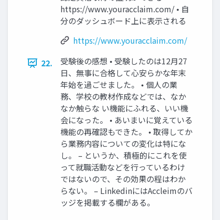
https://www.youracclaim.com/ • 自
分のダッシュボード上に表示される
https://www.youracclaim.com/
受験後の感想 • 受験したのは12月27
22.
日、無事に合格して心安らかな年末
年始を過ごせました。 • 個人の業
務、学校の教材作成などでは、なか
なか触らな い機能にふれる、いい機
会になった。 • あいまいに覚えている
機能の再確認もできた。 • 取得してか
ら業務内容についての変化は特にな
し。 – というか、積極的にこれを使
って就職活動などを行っているわけ
ではないので、その効果の程はわか
らない。 – LinkedinにはAccleimのバ
ッジを掲載する欄がある。