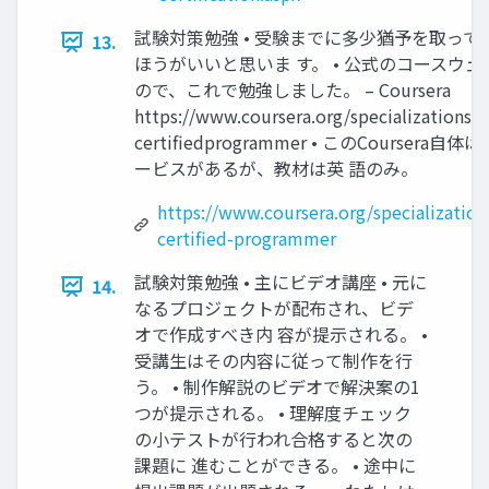
試験対策勉強 • 受験までに多少猶予を取って
13.
ほうがいいと思いま す。 • 公式のコースウ
ので、これで勉強しました。 – Coursera
https://www.coursera.org/specializations/u
certifiedprogrammer • このCoursera自
ービスがあるが、教材は英 語のみ。
https://www.coursera.org/specialization
certified-programmer
試験対策勉強 • 主にビデオ講座 • 元に
14.
なるプロジェクトが配布され、ビデ
オで作成すべき内 容が提示される。 •
受講生はその内容に従って制作を行
う。 • 制作解説のビデオで解決案の1
つが提示される。 • 理解度チェック
の小テストが行われ合格すると次の
課題に 進むことができる。 • 途中に