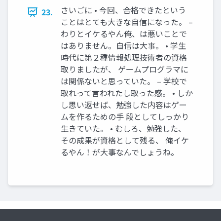
さいごに • 今回、合格できたという
23.
ことはとても大きな自信になった。 –
わりとイケるやん俺、は悪いことで
はありません。自信は大事。 • 学生
時代に第２種情報処理技術者の資格
取りましたが、 ゲームプログラマに
は関係ないと思っていた。 – 学校で
取れって言われたし取った感。 • しか
し思い返せば、勉強した内容はゲー
ムを作るための手 段としてしっかり
生きていた。 • むしろ、勉強した、
その成果が資格として残る、 俺イケ
るやん！が大事なんでしょうね。