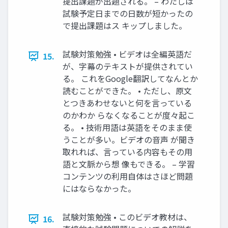
提出課題が出題される。 – わたしは
試験予定日までの日数が短かったの
で提出課題はス キップしました。
試験対策勉強 • ビデオは全編英語だ
15.
が、字幕のテキストが提供されてい
る。 これをGoogle翻訳してなんとか
読むことができた。 • ただし、原文
とつきあわせないと何を言っている
のかわか らなくなることが度々起こ
る。 • 技術用語は英語をそのまま使
うことが多い。ビデオの音声 が聞き
取れれば、言っている内容もその用
語と文脈から想 像もできる。 – 学習
コンテンツの利用自体はさほど問題
にはならなかった。
試験対策勉強 • このビデオ教材は、
16.