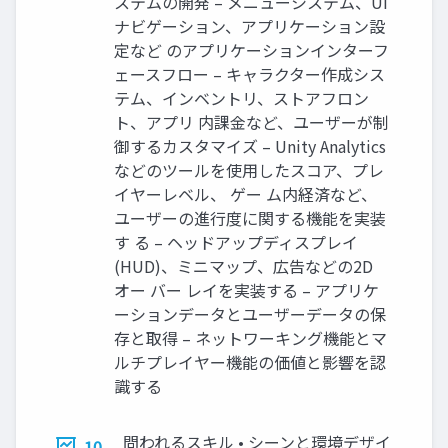
ステムの開発 – メニューシステム、UI
ナビゲーション、アプリケーション設
定など のアプリケーションインターフ
ェースフロー – キャラクター作成シス
テム、インベントリ、ストアフロン
ト、アプリ 内課金など、ユーザーが制
御するカスタマイズ – Unity Analytics
などのツールを使用したスコア、プレ
イヤーレベル、 ゲー ム内経済など、
ユーザーの進行度に関する機能を実装
す る – ヘッドアップディスプレイ
(HUD)、ミニマップ、広告などの2D
オー バー レイを実装する – アプリケ
ーションデータとユーザーデータの保
存と取得 – ネットワーキング機能とマ
ルチプレイヤー機能の価値と影響を認
識する
問われるスキル • シーンと環境デザイ
10.