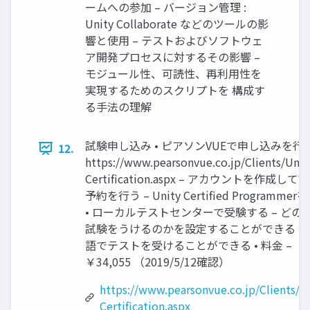
ームへの参加 – バージョン管理 :
Unity Collaborate などのツールの影
響と使用 – テストおよびソフトウェ
ア開発プロセスに対するその影響 –
モジュール性、可読性、再利用性を
実現するためのスクリプトを 構成す
る手法の理解
試験申し込み • ピアソンVUEで申し込みを行
12.
https://www.pearsonvue.co.jp/Clients/Unit
Certification.aspx – アカウントを作成して
予約を行う – Unity Certified Programme
• ローカルテストセンターで受験する – どの
試験をうけるのかを設定することができる – 
語でテストを受けることができる • 料金 –
￥34,055 （2019/5/12確認）
https://www.pearsonvue.co.jp/Clients/U
Certification.aspx