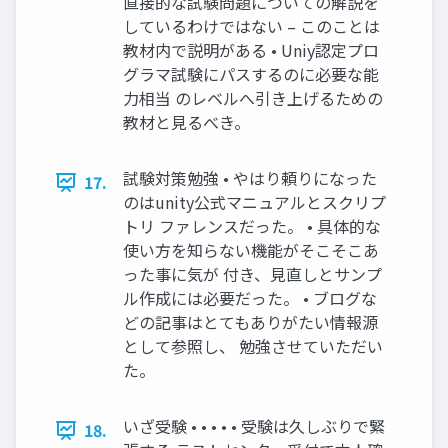
直接的な試験問題についての解説を
しているわけではない – このことは
教材内で説明がある • Uniy認定プロ
グラマ試験にパスするのに必要な能
力相当 のレベルへ引き上げるための
教材と見るべき。
試験対策勉強 • やはり頼りになった
17.
のはunity公式マニュアルとスクリプ
トリ ファレンスだった。 • 具体的な
使い方を知らない機能がそこそこあ
った事に気が 付き、見直しとサンプ
ル作成には必要だった。 • ブログな
どの記事はとてもありがたい情報源
として参照し、 勉強させていただい
た。
いざ受験 • • • • • 受験は久しぶりで緊
18.