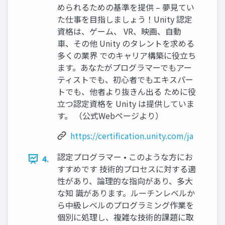
められるための基準を提供 – 夢見てい
た仕事を目指しましょう！Unity 認定
資格は、ゲーム、 VR、映画、自動
車、その他 Unity のタレントを求める
多くの業界 でのキャリア構築に役立ち
ます。あなたがプログラマーでもアー
ティストでも、初心者でもエキスパー
トでも、他者より抜きん出る ために役
立つ認定資格を Unity は提供していま
す。 （公式Webページより）
https://certification.unity.com/ja
認定プログラマー • このような方にお
4.
すすめです 技術的プロセスに対する適
性があり、論理的な指向があり、多大
な知 識があります。ルーチンレベルか
ら中級レベルのプログラミング作業を
個別に処理し、複雑な技術的課題に取