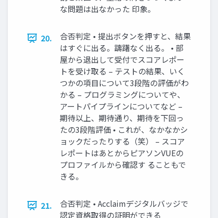
な問題は出なかった 印象。
合否判定 • 提出ボタンを押すと、結果
20.
はすぐに出る。躊躇なく出る。 • 部
屋から退出して受付でスコアレポー
トを受け取る – テストの結果、いく
つかの項目について3段階の評価がわ
かる – プログラミングについてや、
アートパイプラインについてなど –
期待以上、期待通り、期待を下回っ
たの3段階評価 • これが、なかなかシ
ョックだったりする（笑） – スコア
レポートはあとからピアソンVUEの
プロファイルから確認す ることもで
きる。
合否判定 • Acclaimデジタルバッジで
21.
認定資格取得の証明ができる