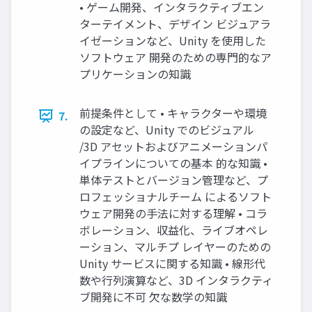
• ゲーム開発、インタラクティブエン
ターテイメント、デザイン ビジュアラ
イゼーションなど、Unity を使用した
ソフトウェア 開発のための専門的なア
プリケーションの知識
前提条件として • キャラクターや環境
7.
の設定など、Unity でのビジュアル
/3D アセットおよびアニメーションパ
イプラインについての基本 的な知識 •
単体テストとバージョン管理など、プ
ロフェッショナルチーム によるソフト
ウェア開発の手法に対する理解 • コラ
ボレーション、収益化、ライブオペレ
ーション、マルチプ レイヤーのための
Unity サービスに関する知識 • 線形代
数や行列演算など、3D インタラクティ
ブ開発に不可 欠な数学の知識