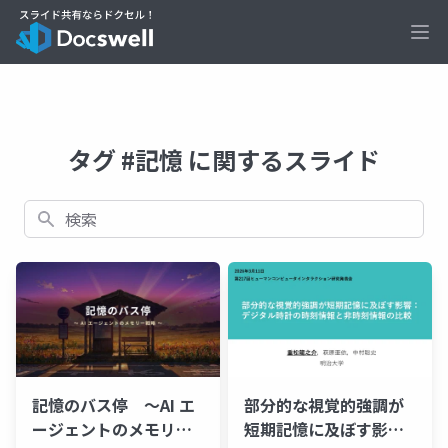
Ope
タグ #記憶 に関するスライド
検索
記憶のバス停 〜AI エ
部分的な視覚的強調が
ージェントのメモリー
短期記憶に及ぼす影