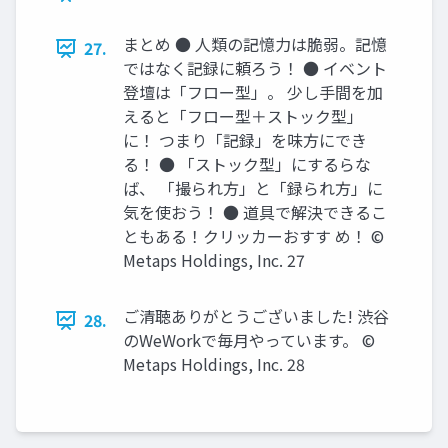
まとめ ● 人類の記憶力は脆弱。記憶
27.
ではなく記録に頼ろう！ ● イベント
登壇は「フロー型」。 少し手間を加
えると「フロー型＋ストック型」
に！ つまり「記録」を味方にでき
る！ ● 「ストック型」にするらな
ば、 「撮られ方」と「録られ方」に
気を使おう！ ● 道具で解決できるこ
ともある！クリッカーおすす め！ ©
Metaps Holdings, Inc. 27
ご清聴ありがとうございました! 渋谷
28.
のWeWorkで毎月やっています。 ©
Metaps Holdings, Inc. 28