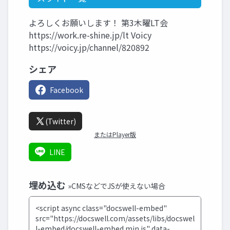
よろしくお願いします！ 第3木曜LT会
https://work.re-shine.jp/lt Voicy
https://voicy.jp/channel/820892
シェア
Facebook
(Twitter)
またはPlayer版
LINE
埋め込む
»CMSなどでJSが使えない場合