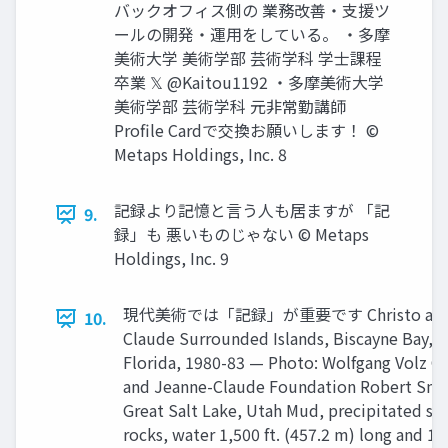
バックオフィス側の 業務改善・支援ツ
ールの開発・運用をしている。 ・多摩
美術大学 美術学部 芸術学科 学士課程
卒業 𝕏 @Kaitou1192 ・多摩美術大学
美術学部 芸術学科 元非常勤講師
Proﬁle Cardで交換お願いします！ ©
Metaps Holdings, Inc. 8
記録より記憶と言う人も居ますが 「記
9.
録」も 悪いものじゃない © Metaps
Holdings, Inc. 9
現代美術では「記録」が重要です Christo and J
10.
Claude Surrounded Islands, Biscayne Bay, G
Florida, 1980-83 — Photo: Wolfgang Volz ©
and Jeanne-Claude Foundation Robert Smi
Great Salt Lake, Utah Mud, precipitated salt
rocks, water 1,500 ft. (457.2 m) long and 15 