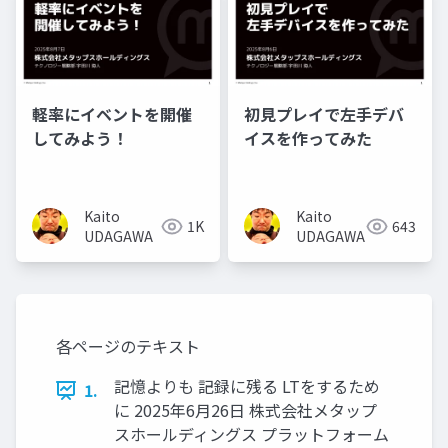
軽率にイベントを開催
初見プレイで左手デバ
してみよう！
イスを作ってみた
Kaito
Kaito
1K
643
UDAGAWA
UDAGAWA
各ページのテキスト
記憶よりも 記録に残る LTをするため
1.
に 2025年6月26日 株式会社メタップ
スホールディングス プラットフォーム