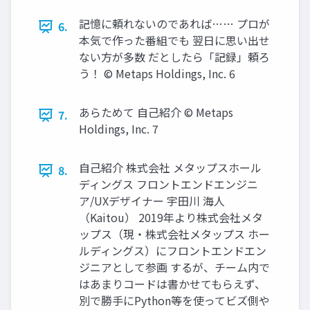
記憶に頼れないのであれば…… プロが
6.
本気で作った番組でも 翌日に思い出せ
ない方が多数 だとしたら「記録」頼ろ
う！ © Metaps Holdings, Inc. 6
あらためて 自己紹介 © Metaps
7.
Holdings, Inc. 7
自己紹介 株式会社 メタップスホール
8.
ディングス フロントエンドエンジニ
ア/UXデザイナー 宇田川 海人
（Kaitou） 2019年より株式会社メタ
ップス（現・株式会社メタップス ホー
ルディングス）にフロントエンドエン
ジニアとして参画 するが、チーム内で
はあまりコードは書かせてもらえず、
別で勝手にPython等を使ってビズ側や