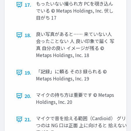
もったいない撮られ方 PCを覗き込ん
17.
でいる © Metaps Holdings, Inc. 伏し
目がち 17
良い写真があると…… 来ていない人
18.
会ったことない 人 良い印象で届く 写
真 自分の良い イメージが残る ©
Metaps Holdings, Inc. 18
「記録」に頼る その3 録られる ©
19.
Metaps Holdings, Inc. 19
マイクの持ち方は重要です © Metaps
20.
Holdings, Inc. 20
マイクで音を拾える範囲（Cardioid） グリル
21.
つのは NG 口は正面 上に向けると 拾えない 