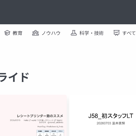
教育
ノウハウ
科学・技術
すべ
スライド