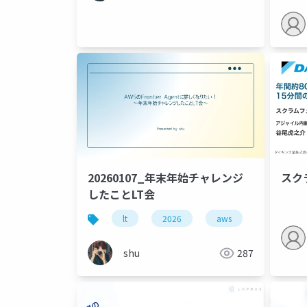
20260107_年末年始チャレンジ
スク
したことLT会
lt
2026
aws
shu
287