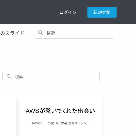
ログイン
新規登録
検索
てのスライド
検索