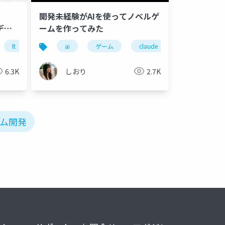
開発未経験がAIを使ってノベルゲ
ーディ
ームを作ってみた
lt
ai
ゲーム
claude
claude code
6.3K
しおり
2.7K
ーム開発