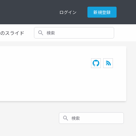
ログイン
新規登録
検索
てのスライド
検索