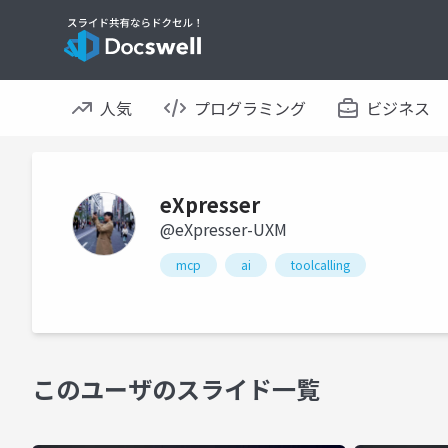
人気
プログラミング
ビジネス
eXpresser
@eXpresser-UXM
mcp
ai
toolcalling
このユーザのスライド一覧