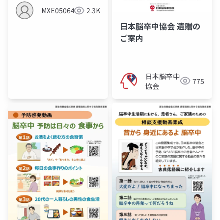
MXE05064
2.3K
日本脳卒中協会 遺贈の
ご案内
日本脳卒中
775
協会