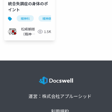
統合失調症の身体のポ
イント
精神科
精神医学
統合失調症
副作用
松崎朝樹
1.5K
（精神科
医）
運営：株式会社アプルーシッド
利用規約