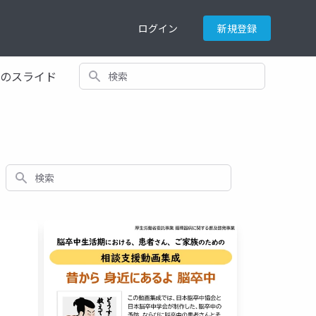
ログイン
新規登録
検索
てのスライド
検索