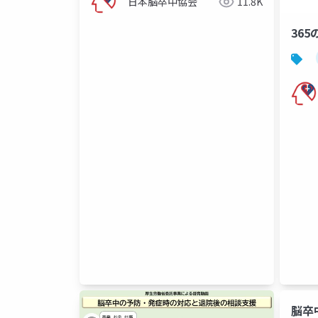
日本脳卒中協会
11.8K
36
脳卒