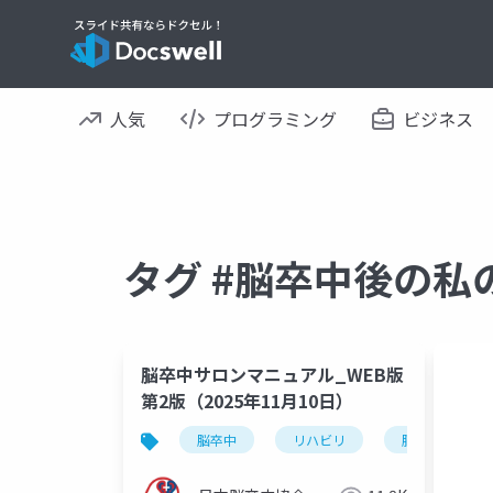
人気
プログラミング
ビジネス
タグ #脳卒中後の私
脳卒中サロンマニュアル_WEB版
第2版（2025年11月10日）
脳卒中
リハビリ
脳出血