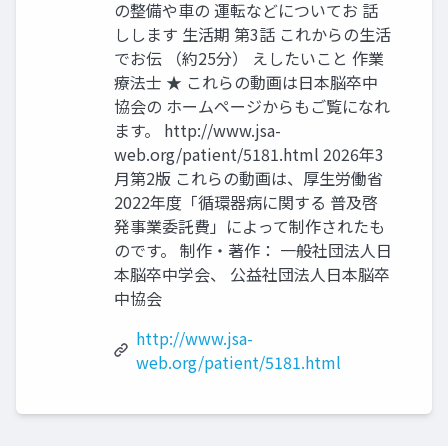
の整備や車の 運転などについてお 話
しします 生活期 第3話 これからの生活
でお伝 （約25分） えしたいこと 作業
療法士 ★ これらの動画は日本脳卒中
協会の ホームページからもご覧になれ
ます。 http://www.jsa-
web.org/patient/5181.html 2026年3
月第2版 これらの動画は、厚生労働省
2022年度「循環器病に関する 普及啓
発事業委託費」によって制作されたも
のです。 制作・著作： 一般社団法人日
本脳卒中学会、 公益社団法人日本脳卒
中協会
http://www.jsa-
web.org/patient/5181.html