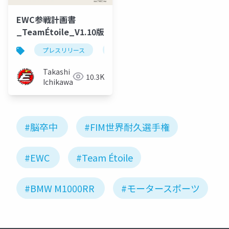
EWC参戦計画書
_TeamÉtoile_V1.10版
プレスリリース
参戦計画書
Takashi
10.3K
Ichikawa
#脳卒中
#FIM世界耐久選手権
#EWC
#Team Étoile
#BMW M1000RR
#モータースポーツ