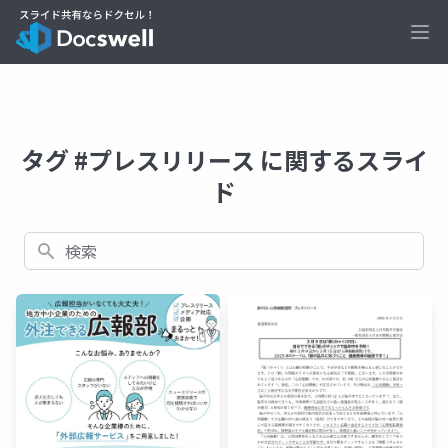
Ope
タグ #プレスリリース に関するスライ
ド
検索