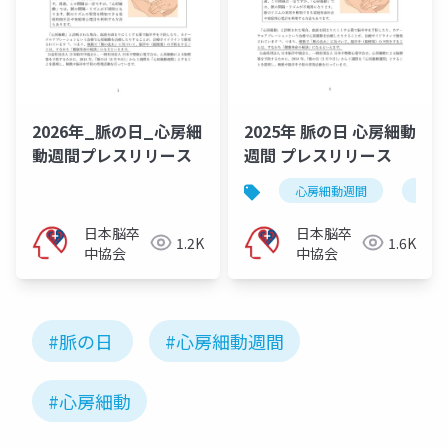
2026年_脈の日_心房細
2025年 脈の日 心房細動
動週間プレスリリース
週間 プレスリリース
心房細動週間
プレ
日本脳卒
日本脳卒
1.2K
1.6K
中協会
中協会
#脈の日
#心房細動週間
#心房細動