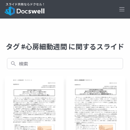
Ope
タグ #心房細動週間 に関するスライド
検索