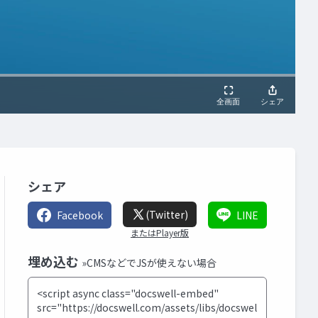
シェア
(Twitter)
Facebook
LINE
またはPlayer版
埋め込む
»CMSなどでJSが使えない場合