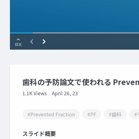
歯科の予防論文で使われる Prevente
1.1K Views
April 26, 23
#Prevented Fraction
#PF
#歯科
#
スライド概要