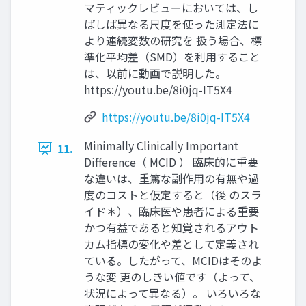
マティックレビューにおいては、し
ばしば異なる尺度を使った測定法に
より連続変数の研究を 扱う場合、標
準化平均差（SMD）を利用すること
は、以前に動画で説明した。
https://youtu.be/8i0jq-IT5X4
https://youtu.be/8i0jq-IT5X4
Minimally Clinically Important
11.
Difference（ MCID ） 臨床的に重要
な違いは、重篤な副作用の有無や過
度のコストと仮定すると（後 のスラ
イド＊）、臨床医や患者による重要
かつ有益であると知覚されるアウト
カム指標の変化や差として定義され
ている。したがって、MCIDはそのよ
うな変 更のしきい値です（よって、
状況によって異なる）。 いろいろな