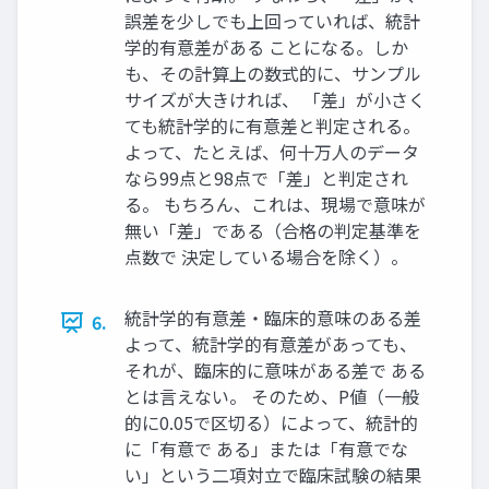
誤差を少しでも上回っていれば、統計
学的有意差がある ことになる。しか
も、その計算上の数式的に、サンプル
サイズが大きければ、 「差」が小さく
ても統計学的に有意差と判定される。
よって、たとえば、何十万人のデータ
なら99点と98点で「差」と判定され
る。 もちろん、これは、現場で意味が
無い「差」である（合格の判定基準を
点数で 決定している場合を除く）。
統計学的有意差・臨床的意味のある差
6.
よって、統計学的有意差があっても、
それが、臨床的に意味がある差で ある
とは言えない。 そのため、P値（一般
的に0.05で区切る）によって、統計的
に「有意で ある」または「有意でな
い」という二項対立で臨床試験の結果