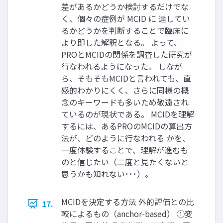
差があるかどうか検討するだけでな
く、個々の症例が MCID に 達してい
るかどうかを判断することで臨床に
より即した解釈となる。 よって、
PROとMCIDの関係を調査した研究が
行なわれるようになった。 しなが
ら、そもそもMCIDと言われても、直
感的わかりにくく、さらに同様の概
念のキーワードも多いため敬遠され
ているのが現状である。 MCIDを理解
するには、あるPROのMCIDの算出方
法が、どのように行なわれる かを、
一度体験することで、理解が進むも
のと信じたい（二度と見たくないと
思うかも知れない･･･）。
MCIDを決定する方法 外的評価との比
17.
較によるもの（anchor-based） ①変