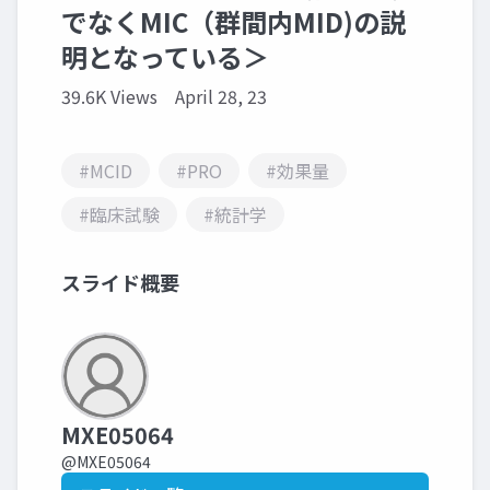
でなくMIC（群間内MID)の説
明となっている＞
39.6K Views
April 28, 23
#MCID
#PRO
#効果量
#臨床試験
#統計学
スライド概要
MXE05064
@MXE05064