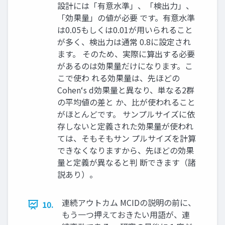
設計には「有意水準」、「検出力」、
「効果量」の値が必要 です。有意水準
は0.05もしくは0.01が用いられること
が多く、検出力は通常 0.8に設定され
ます。 そのため、実際に算出する必要
があるのは効果量だけになります。こ
こで使わ れる効果量は、先ほどの
Cohen‘s d効果量と異なり、単なる2群
の平均値の差と か、比が使われること
がほとんどです。 サンプルサイズに依
存しないと定義された効果量が使われ
ては、そもそもサン プルサイズを計算
できなくなりますから、先ほどの効果
量と定義が異なると判 断できます（諸
説あり）。
連続アウトカム MCIDの説明の前に、
10.
もう一つ押えておきたい用語が、連