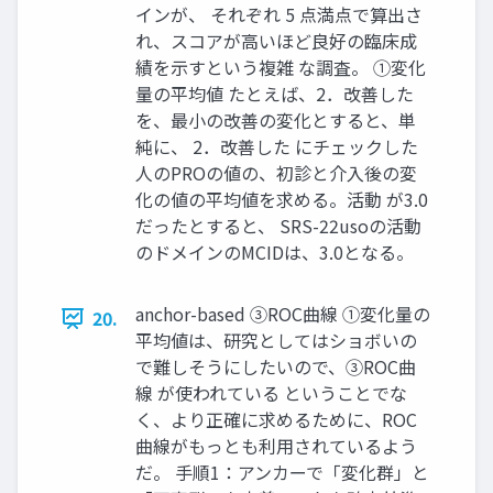
インが、 それぞれ 5 点満点で算出さ
れ、スコアが高いほど良好の臨床成
績を示すという複雑 な調査。 ①変化
量の平均値 たとえば、2．改善した
を、最小の改善の変化とすると、単
純に、 2．改善した にチェックした
人のPROの値の、初診と介入後の変
化の値の平均値を求める。活動 が3.0
だったとすると、 SRS-22usoの活動
のドメインのMCIDは、3.0となる。
anchor-based ③ROC曲線 ①変化量の
20.
平均値は、研究としてはショボいの
で難しそうにしたいので、③ROC曲
線 が使われている ということでな
く、より正確に求めるために、ROC
曲線がもっとも利用されているよう
だ。 手順1：アンカーで「変化群」と