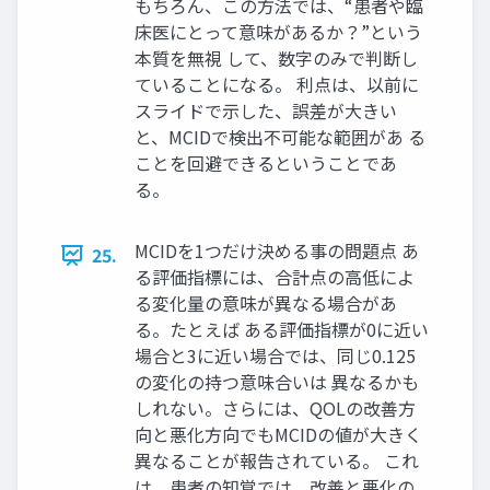
もちろん、この方法では、“患者や臨
床医にとって意味があるか？”という
本質を無視 して、数字のみで判断し
ていることになる。 利点は、以前に
スライドで示した、誤差が大きい
と、MCIDで検出不可能な範囲があ る
ことを回避できるということであ
る。
MCIDを1つだけ決める事の問題点 あ
25.
る評価指標には、合計点の高低によ
る変化量の意味が異なる場合があ
る。たとえば ある評価指標が0に近い
場合と3に近い場合では、同じ0.125
の変化の持つ意味合いは 異なるかも
しれない。さらには、QOLの改善方
向と悪化方向でもMCIDの値が大きく
異なることが報告されている。 これ
は、患者の知覚では、改善と悪化の