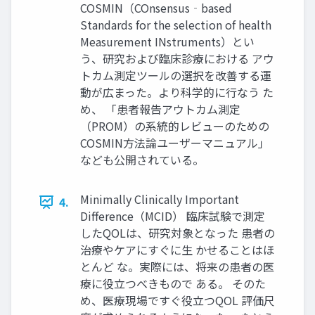
COSMIN（COnsensus‐based
Standards for the selection of health
Measurement INstruments）とい
う、研究および臨床診療における アウ
トカム測定ツールの選択を改善する運
動が広まった。より科学的に行なう た
め、 「患者報告アウトカム測定
（PROM）の系統的レビューのための
COSMIN方法論ユーザーマニュアル」
なども公開されている。
Minimally Clinically Important
4.
Difference（MCID） 臨床試験で測定
したQOLは、研究対象となった 患者の
治療やケアにすぐに生 かせることはほ
とんど な。実際には、将来の患者の医
療に役立つべきもので ある。 そのた
め、医療現場ですぐ役立つQOL 評価尺