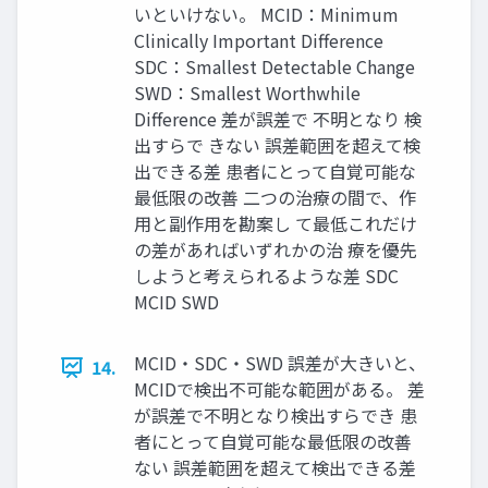
いといけない。 MCID：Minimum
Clinically Important Difference
SDC：Smallest Detectable Change
SWD：Smallest Worthwhile
Difference 差が誤差で 不明となり 検
出すらで きない 誤差範囲を超えて検
出できる差 患者にとって自覚可能な
最低限の改善 二つの治療の間で、作
用と副作用を勘案し て最低これだけ
の差があればいずれかの治 療を優先
しようと考えられるような差 SDC
MCID SWD
MCID・SDC・SWD 誤差が大きいと、
14.
MCIDで検出不可能な範囲がある。 差
が誤差で不明となり検出すらでき 患
者にとって自覚可能な最低限の改善
ない 誤差範囲を超えて検出できる差