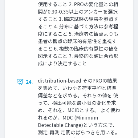
使用すること 2. PROの変化量との相
関が0.30-0.35以上のアンカーを選択
すること 3. 臨床試験の結果を参照す
ること 4. 分布に基づく方法は参考程
度にすること 5. 治療者の観点よりも
患者の観点の臨床的有意性を重視す
ること 6. 複数の臨床的有意性の値を
図示すること 7. 最終的な値は合意形
成により決定すること
distribution-based そのPROの結果
24.
を集めて、いわゆる荷重平均と標準
偏差などを求める。それらの値を 使
って、検出可能な最小限の変化を求
め、それを、MCIDとする。 よく使わ
れるのが、MDC (Minimum
Detectable Change)という方法で、
測定-再測 定間のばらつきを用いる。