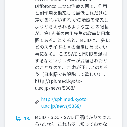
Difference 二つの治療の間で、作用
と副作用を勘案して最低これだけの
差があればいずれ かの治療を優先し
ようと考えられるような差 との記載
が、第1人者の古川先生の教室に日本
語である。とすると、MCIDは、 先ほ
どのスライドの＊の仮定は含まない
事になる。 このSWDとMCIDを混同
するなというレターが受理されたと
のことなので、こ れが正しいのだろ
う（日本語でも解説して欲しい）。
http://sph.med.kyoto-
u.ac.jp/news/5368/
http://sph.med.kyoto-
u.ac.jp/news/5368/
MCID・SDC・SWD 用語ばかりでつま
13.
らないが、これも少し知っておかな