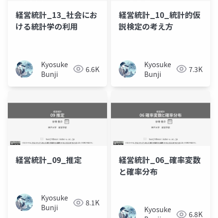
経営統計_13_社会にお
経営統計_10_統計的仮
ける統計学の利用
説検定の考え方
Kyosuke
Kyosuke
6.6K
7.3K
Bunji
Bunji
経営統計_09_推定
経営統計_06_確率変数
と確率分布
Kyosuke
8.1K
Bunji
Kyosuke
6.8K