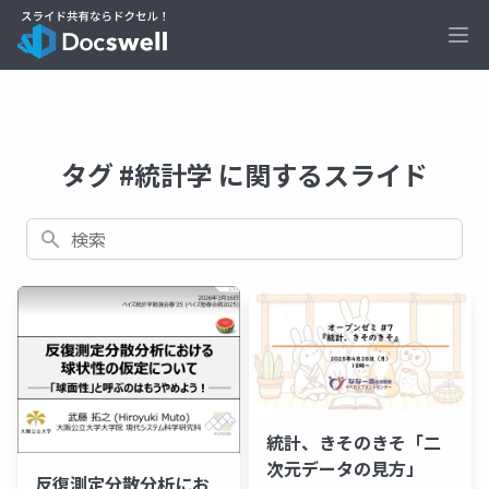
Ope
タグ #統計学 に関するスライド
検索
統計、きそのきそ「二
次元データの見方」
反復測定分散分析にお