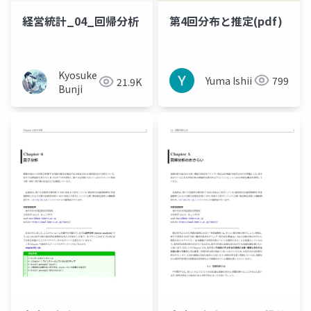
経営統計_04_回帰分析
第4回分布と推定(pdf)
Kyosuke
Yuma Ishii
799
21.9K
Bunji