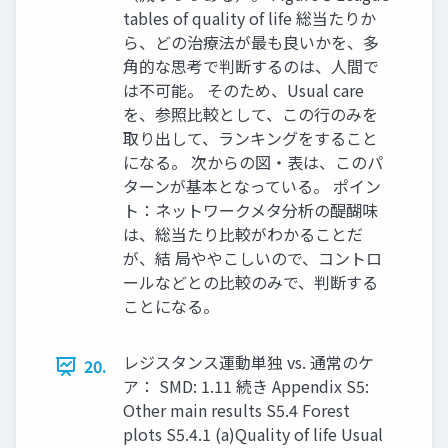
tables of quality of life 総当たりか
ら、どの治療法が最も良いかを、多
角的な思考で判断するのは、人間で
は不可能。 そのため、Usual care
を、参照比較として、この行のみを
取り出して、ランキングをすること
になる。 次からの図・表は、このパ
ターンが基本となっている。 ポイン
ト：ネットワークメタ分析の醍醐味
は、総当たり比較がわかることだ
が、結 局ややこしいので、コントロ
ールなどとの比較のみで、判断する
ことになる。
レジスタンス運動単独 vs. 通常のケ
20.
ア： SMD: 1.11 続き Appendix S5:
Other main results S5.4 Forest
plots S5.4.1 (a)Quality of life Usual