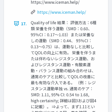
https://www.iceman.help/
https://www.iceman.help/
Quality of life 結果： 評価方法：6種
17.
類 栄養を伴う運動（SMD：0.60、
95％CI：0.17～1.03）または栄養な
しの運動（SMD：0.44、 95％CI：
0.13～0.75）は、運動なしと比較し
てQOLの向上に有効。 栄養を伴うま
たは伴わないレジスタンス運動、お
よびレジスタンス運動・有酸素運
動・バラ ンス運動の組み合わせは、
通常のケアと比較してQOLの改善に
最も有効な介入である。 （例：レジ
スタンス運動単独 vs. 通常のケア：
SMD: 1.11, 95% CI: 0.54 to 1.68,
high certainity; 詳細は図3および図4
に記載）。 ⇒よって、まず1.11とい