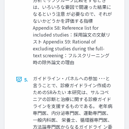
分析でサブグループ比較をするとき
は、いろいろな要因で間違った結果に
なるという注意 が必要なので、それが
ないかどうかを評価する指標
Appendix S8: Reference list for
included studies：採用論文の文献リ
スト Appendix S9: Rational of
excluding studies during the full-
text screening：フルスクリーニング
時の除外論文の理由
ガイドライン・パネルへの参加 ･･･と
5.
言うことで、診療ガイドライン作成の
ためのSRみたい 本研究は、サルコペ
ニアの診断と治療に関する診療ガイド
ラインを支援するものである。 老年病
専門医、内分泌専門医、運動専門医、
一般内科医、 栄養士、循環器専門医、
方法論専門医からなるガイドライ ン委