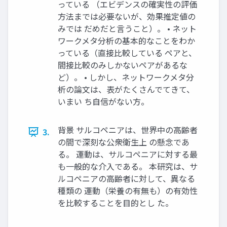
っている （エビデンスの確実性の評価
方法までは必要ないが、効果推定値の
みでは だめだと言うこと）。 • ネット
ワークメタ分析の基本的なことをわか
っている（直接比較している ペアと、
間接比較のみしかないペアがあるな
ど）。 • しかし、ネットワークメタ分
析の論文は、表がたくさんでてきて、
いまい ち自信がない方。
背景 サルコペニアは、世界中の高齢者
3.
の間で深刻な公衆衛生上 の懸念であ
る。 運動は、サルコペニアに対する最
も一般的な介入である。 本研究は、サ
ルコペニアの高齢者に対して、異なる
種類の 運動（栄養の有無も）の有効性
を比較することを目的とし た。