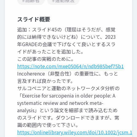
#高齢者
#運動療法
スライド概要
追加：スライド45の（理屈はそうだが、感覚
的には納得できないけどね）について、2023
年GRADEの会議で下げなくて良いとするスラ
イドがあったことを追加した。
この記事の実戦のために。
https://note.com/mxe05064/n/ndb985bef75b1
Incoherence（非整合性）の重要性に、もっと
言及すれば良かったです。
サルコペニアと運動のネットワークメタ分析の
「Exercise for sarcopenia in older people: A
systematic review and network meta-
analysis」という論文を細部まで読み込むため
のスライドです。ダウンロードできますが、常
識の範囲内で使って下さい。
https://onlinelibrary.wiley.com/doi/10.1002/jcsm.13