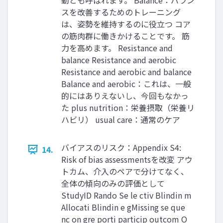
動とも呼ばれます。 Balance：バラン
スを改善するためのトレーニング
は、姿勢を維持するのに役立つ コア
の筋肉群に働きかけることです。 筋
力を高めます。 Resistance and
balance Resistance and aerobic
Resistance and aerobic and balance
Balance and aerobic：これは、一般
的にはありえないし、今回もなかっ
た plus nutrition：栄養摂取（栄養リ
ハビリ） usual care：通常のケア
バイアスのリスク：Appendix S4:
14.
Risk of bias assessmentsを改変 アウ
トカム、介入のペアで分けてなく、
全体の傾向のみの評価として
StudyID Rando Se le ctiv Blindin m
Allocati Blindin e gMissing se que
nc on gre porti particip outcom O