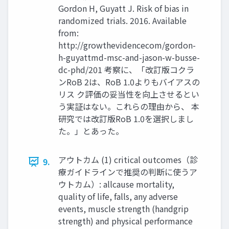
Gordon H, Guyatt J. Risk of bias in
randomized trials. 2016. Available
from:
http://growthevidencecom/gordon-
h-guyattmd-msc-and-jason-w-busse-
dc-phd/201 考察に、「改訂版コクラ
ンRoB 2は、RoB 1.0よりもバイアスの
リス ク評価の妥当性を向上させるとい
う実証はない。これらの理由から、 本
研究では改訂版RoB 1.0を選択しまし
た。」とあった。
アウトカム (1) critical outcomes（診
9.
療ガイドラインで推奨の判断に使うア
ウトカム）: allcause mortality,
quality of life, falls, any adverse
events, muscle strength (handgrip
strength) and physical performance