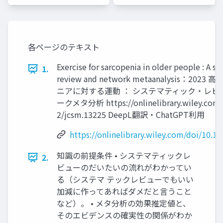
定）
各ページのテキスト
Exercise for sarcopenia in older people : A s
1.
review and network metaanalysis：20
ニアに対する運動 ： システマティック・レビ
ークメタ分析 https://onlinelibrary.wiley.com/
2/jcsm.13225 DeepL翻訳・ChatGPT利用
https://onlinelibrary.wiley.com/doi/10.1
知識の前提条件 • システマティックレ
2.
ビューのだいたいの流れがわかってい
る（システマ テックレビューでもいい
加減に作ってあればダメだと言うこと
など）。 • メタ分析の効果推定値と、
そのエビデンスの確実性の関係がわか