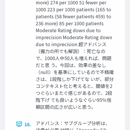
more) 274 per 1000 51 fewer per
1000 223 per 1000 patients (165 to
patients (58 fewer patients 459) to
236 more) 85 per 1000 patients
Moderate Rating down due to
imprecision Moderate Rating down
due to imprecision 超アドバンス
（握力の所でも解説）：死亡なの
で、1000人中50人も増えれば、問題
だと思 う。今回は、効果の差なし
（null）を基準にしているので不精確
さは、1段階しか下げてな いが、部分
コンテキスト化と考えると、閾値を2
つぐらいまたぐ感じがあるので、2段
階下げ ても良いようなぐらい95％信
頼区間の広さが広いと思う。
アドバンス：サブグループ分析は、
16.