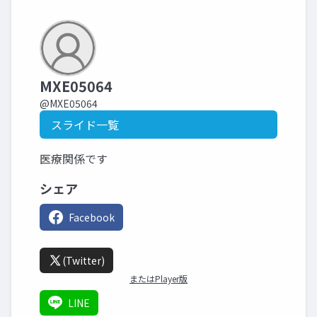
MXE05064
@MXE05064
スライド一覧
医療関係です
シェア
Facebook
(Twitter)
またはPlayer版
LINE