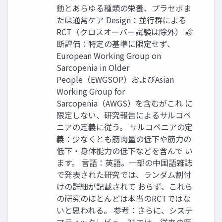
動とあらゆる種類の栄養、プラセボま
たは通常ケア Design：並行群による
RCT（クロスオーバー試験は除外） 診
断評価：特定の基準に限定せず、
European Working Group on
Sarcopenia in Older
People（EWGSOP）およびAsian
Working Group for
Sarcopenia（AWGS）を含むがこれ に
限定しない、研究報告によるサルコペ
ニアの定義に従う。 サルコペニアの定
義：少なくとも筋肉量の低下や筋力の
低下・身体能力の低下などを含んで い
ます。 言語：英語。一部の中国語雑誌
で発表された研究では、ランダム割付
けの詳細が記載されて おらず、これら
の研究のほとんどは本当のRCTではな
いと思われる。 参考：さらに、システ