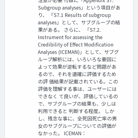
注意が必要 付録に「Appendix S7:
Subgroup analyses」という項目があ
り、 「S7.1 Results of subgroup
analyses」として、サブグループの結
果がある。 さらに、 「S7.2.
Instrument for assessing the
Credibility of Effect Modification
Analyses (ICEMAN)」として、サブグ
ループ解析には、いろいろな要因に
よって効果が逆転するなど問題があ
るので、それを適確に評価するため
の評 価結果が記載されている。この
評価を理解する事は、ユーザーには
できなく て良いが、評価しているの
で、サブグループの結果も、少しは
利用できると 判断する程度。 しか
し、残念な事に、全死因死亡率の男
女のサブグループについての評価が
なかった。 ICEMAN：