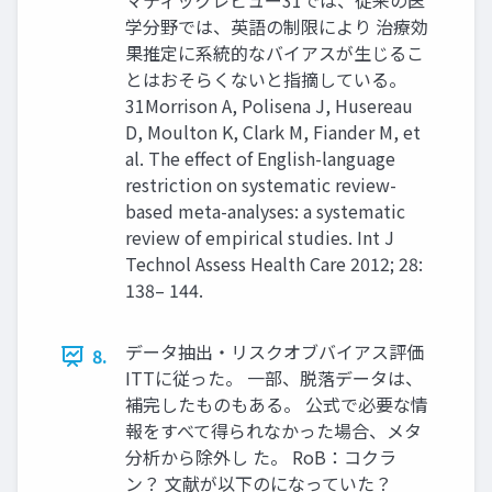
マティックレビュー31では、従来の医
学分野では、英語の制限により 治療効
果推定に系統的なバイアスが生じるこ
とはおそらくないと指摘している。
31Morrison A, Polisena J, Husereau
D, Moulton K, Clark M, Fiander M, et
al. The effect of English-language
restriction on systematic review-
based meta-analyses: a systematic
review of empirical studies. Int J
Technol Assess Health Care 2012; 28:
138– 144.
データ抽出・リスクオブバイアス評価
8.
ITTに従った。 一部、脱落データは、
補完したものもある。 公式で必要な情
報をすべて得られなかった場合、メタ
分析から除外し た。 RoB：コクラ
ン？ 文献が以下のになっていた？