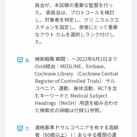
員会が、本試験の重要な監督を行っ
た。 委員会は、プロトコールを検討
し、対象者を特定し、クリ ニカルクエ
スチョンを設定し、患者にとって重要
なアウト カムを選択しランク付けし
た。
検索戦略 期間： ～2022年6月3日まで
6.
Ovid経由：MEDLINE、Embase、
Cochrane Library （Cochrane Central
Register of Controlled Trials） サル
コペニア、運動、身体活動、RCTを含
むキーワードと Medical Subject
Headings（MeSH）用語を組み合わせ
た検索式の詳細は付録S1参照。
適格基準 P:サルコペニアを有する高齢
7.
者（60歳以上） I：あらゆる種類の運