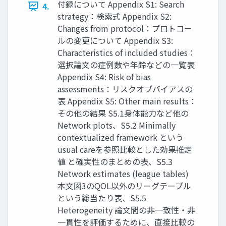
付録について Appendix S1: Search
4.
strategy：検索式 Appendix S2:
Changes from protocol：プロトコー
ルの変更について Appendix S3:
Characteristics of included studies：
選択論文の症例数や年齢などの一覧表
Appendix S4: Risk of bias
assessments：リスクオブバイアスの
表 Appendix S5: Other main results：
その他の結果 S5.1身体能力など他の
Network plots、S5.2 Minimally
contextualized framework という
usual careを参照比較とした効果推定
値 と確実性のまとめの表、S5.3
Network estimates (league tables)
本文図3のQOL以外のリーグテーブル
という総当たり表、S5.5
Heterogeneity 論文間の非一致性・非
一貫性を評価するために、直接比較の