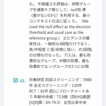
た。 不精確さの評価は、参照グルー
プを通常ケア群として、null効 果
（差がない0か1）を利用する、最小
コンテキスト化法に従っ た。（We
used the null effect as the decision
threshold and usual care as the
reference group.） エビデンスの確
実性は、一般的な4段階だけでなく、
高/中程度 と低/非常に低い、の2段階
の分類も行なった。 介入は、最も効
果的なグループ、中間の効果、最も
効果的でな いグループの3つに分類
対象研究 初回スクリーニング：5988
12.
件 全文スクリーニング：120件
RCT：42件 図1にフローチャートあ
り 年齢中央値：72.9歳（四分位範囲
[IQR]間：69-79.5） 女性比率中央