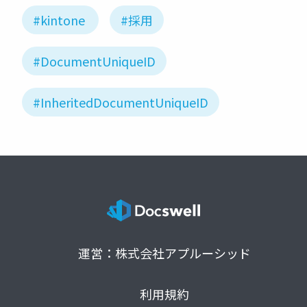
#kintone
#採用
#DocumentUniqueID
#InheritedDocumentUniqueID
運営：株式会社アプルーシッド
利用規約