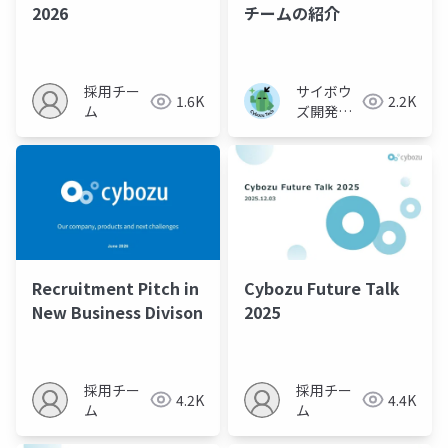
2026
チームの紹介
採用チー
サイボウ
1.6K
2.2K
ム
ズ開発本
部
Recruitment Pitch in
Cybozu Future Talk
New Business Divison
2025
採用チー
採用チー
4.2K
4.4K
ム
ム