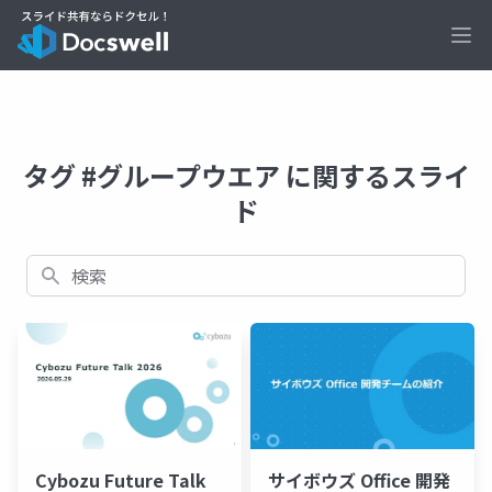
Ope
タグ #グループウエア に関するスライ
ド
検索
Cybozu Future Talk
サイボウズ Office 開発