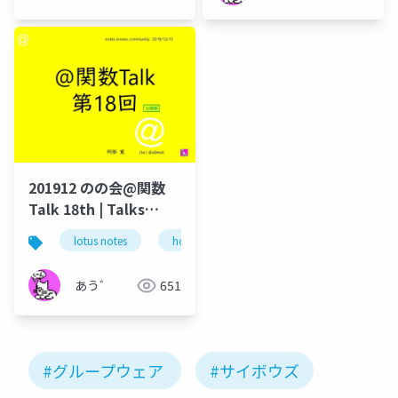
201912 のの会@関数
Talk 18th | Talks
around @Functions
lotus notes
hcl technologies
notes domino
in Notes and Domino
あう゛
651
#グループウェア
#サイボウズ