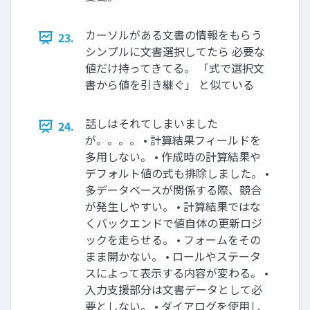
カーソルがある文書の情報をもらう
23.
シンプルに文書選択してたら 必要な
値だけ持ってきてる。 「式で選択文
書から値を引き継ぐ」 と似ている
話しはそれてしまいました
24.
が。。。。 • 計算結果フィールドを
多用しない。 • 作成時の計算結果や
デフォルト値の式も排除しました。 •
多データベースが関係する際、競合
が発生しやすい。 • 計算結果ではな
くバックエンドで値自体の更新ロジ
ックを走らせる。 • フォームをその
まま開かない。 • ロールやステータ
スによって表示する内容が変わる。 •
入力支援部分は文書データとして必
要としない。 • ダイアログを使用し