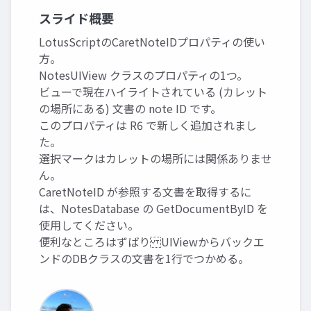
スライド概要
LotusScriptのCaretNoteIDプロパティの使い
方。
NotesUIView クラスのプロパティの1つ。
ビューで現在ハイライトされている (カレット
の場所にある) 文書の note ID です。
このプロパティは R6 で新しく追加されまし
た。
選択マークはカレットの場所には関係ありませ
ん。
CaretNoteID が参照する文書を取得するに
は、NotesDatabase の GetDocumentByID を
使用してください。
便利なところはずばり UIViewからバックエ
ンドのDBクラスの文書を1行でつかめる。