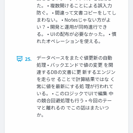
た。 • 複数開けることによる誤入力
防ぐ。 • 間違って文書コピーをしてし
まわない。 • Notesじゃない方がよ
い？ • 開発と運用が同時進行でき
る。 • UIの配布が必要なかった。 • 慣
れたオペレーションを使える。
データベースをまたぐ値更新の自動
25.
処理 • バックエンドで値の変更 を関
連するDBの文書に更 新するエンジン
を走らせ ることで計算結果ではな く
常に値を最新にする処 理が行われて
いる。 • このロジックでUIで編集 中
の競合回避処理も行う • 今回のテー
マと離れるの でこの話はまたいつ
か。