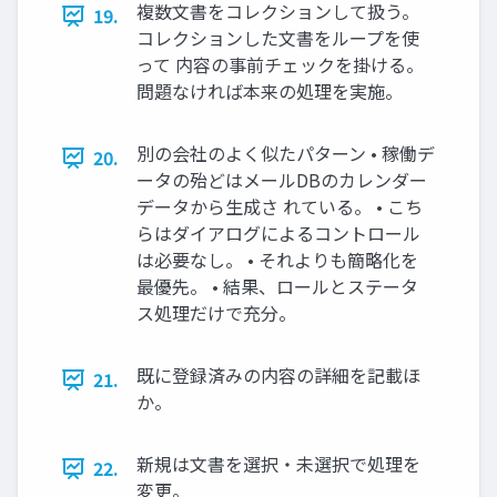
複数文書をコレクションして扱う。
19.
コレクションした文書をループを使
って 内容の事前チェックを掛ける。
問題なければ本来の処理を実施。
別の会社のよく似たパターン • 稼働デ
20.
ータの殆どはメールDBのカレンダー
データから生成さ れている。 • こち
らはダイアログによるコントロール
は必要なし。 • それよりも簡略化を
最優先。 • 結果、ロールとステータ
ス処理だけで充分。
既に登録済みの内容の詳細を記載ほ
21.
か。
新規は文書を選択・未選択で処理を
22.
変更。