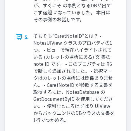
が、すぐにそ の事例となるDBが出て
こず宿題 になっていました。 本日は
その事例のお話しです。
そもそも”CaretNoteID”とは？ •
5.
NotesUIView クラスのプロパティの1
つ。 • ビューで現在ハイライトされて
いる (カレットの場所にある) 文 書の
note ID です。 • このプロパティは R6
で新しく追加されました。 • 選択マー
クはカレットの場所には関係ありませ
ん。 • CaretNoteID が参照する文書を
取得するには、NotesDatabase の
GetDocumentByID を使用してくださ
い。 • 便利なところはずばり UIView
からバックエンドのDBクラスの文書を
1行でつかめる。