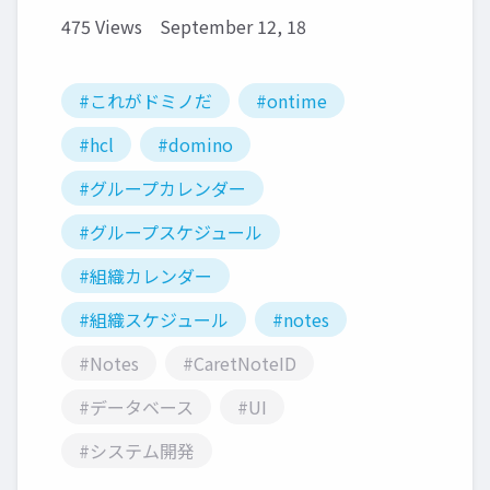
475 Views
September 12, 18
#これがドミノだ
#ontime
#hcl
#domino
#グループカレンダー
#グループスケジュール
#組織カレンダー
#組織スケジュール
#notes
#Notes
#CaretNoteID
#データベース
#UI
#システム開発