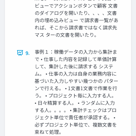
ビューでアクションボタンで顧客 文書
のダイアログを開いたり、、、、文書
内の埋め込みビュー で請求書一覧があ
れば、そこから請求書ではなく請求先
マス ターの文書を開いたり。
事例１：稼働データの入力から集計ま
9.
で • 仕事した内容を記録して単価計算
して、集計した後に請求する システ
ム。 • 仕事の入力は自身の業務内容に
基づいた入力しやすい幾つかの パター
ンで行える。 • 1文書1文書で作業を行
う。 • プロジェクト毎に入力する人。
• 日々精算する人。 • ランダムに入力
する人。。。。 • 集計チェックはプロ
ジェクト単位で責任者が承認する。 •
必ずプロジェクト単位で、複数文書を
束ねて処理。