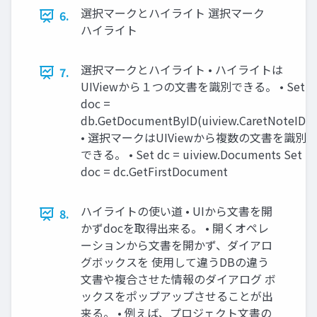
選択マークとハイライト 選択マーク
6.
ハイライト
選択マークとハイライト • ハイライトは
7.
UIViewから１つの文書を識別できる。 • Set
doc =
db.GetDocumentByID(uiview.CaretNoteID)
• 選択マークはUIViewから複数の文書を識別
できる。 • Set dc = uiview.Documents Set
doc = dc.GetFirstDocument
ハイライトの使い道 • UIから文書を開
8.
かずdocを取得出来る。 • 開くオペレ
ーションから文書を開かず、ダイアロ
グボックスを 使用して違うDBの違う
文書や複合させた情報のダイアログ ボ
ックスをポップアップさせることが出
来る。 • 例えば、プロジェクト文書の