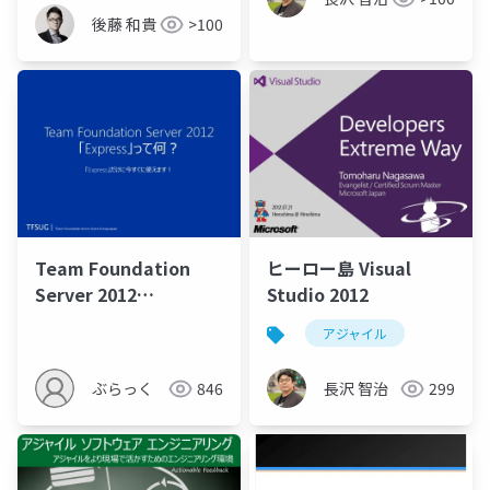
後藤 和貴
>100
Team Foundation
ヒーロー島 Visual
Server 2012
Studio 2012
「Express」って何？
アジャイル
ぶらっく
846
長沢 智治
299