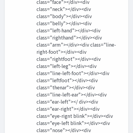
class="face"></div><div
class="neck"></div><div
class="body"></div><div
class="belly"></div><div
class="left-hand"></div><div
class="righthand"></div><div
class="arm"></div><div class="line-
right-foot"></div><div
class="rightfoot"></div><div
class="left-leg"></div><div
class="line-left-foot"></div><div
class="leftfoot"></div><div
class="thenar"></div><div
class="line-left-ear"></div><div
class="ear-left"></ div><div
class="ear-right"></div><div
class="eye-rignt blink"></div><div
class="eye-left blink"></div><div
class="nose"></div><div