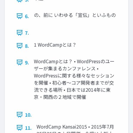
の、前に いわゆる「宣伝」といふもの
6.
7.
1 WordCampとは？
8.
WordCampとは？ • WordPressのユー
9.
ザーが集まるカンファレンス •
WordPressに関する様々なセッション
を開催 • 初心者〜コア開発者までが交
流できる場所 • 日本では2014年に東
京・関西の２地域で開催
10.
WordCamp Kansai2015 • 2015年7月
11.