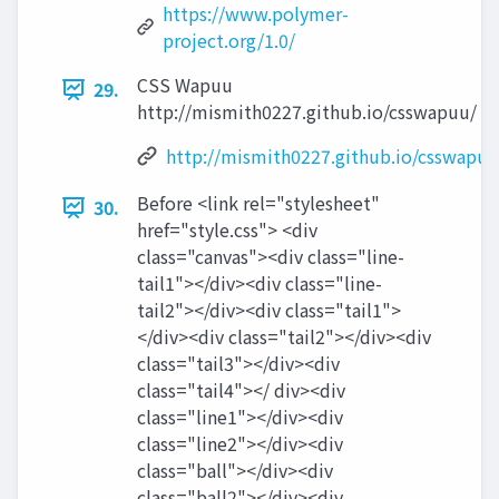
https://www.polymer-
project.org/1.0/
CSS Wapuu
29.
http://mismith0227.github.io/csswapuu/
http://mismith0227.github.io/csswapuu
Before <link rel="stylesheet"
30.
href="style.css"> <div
class="canvas"><div class="line-
tail1"></div><div class="line-
tail2"></div><div class="tail1">
</div><div class="tail2"></div><div
class="tail3"></div><div
class="tail4"></ div><div
class="line1"></div><div
class="line2"></div><div
class="ball"></div><div
class="ball2"></div><div