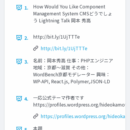
How Would You Like Component
1.
Management System CMSどうでしょ
う Lightning Talk 岡本 秀高
http://bit.ly/1UjTTTe
2.
http://bit.ly/1UjTTTe
名前：岡本秀高 仕事：PHPエンジニア
3.
地域：京都〜滋賀 その他：
WordBench京都モデレーター 興味：
WP-API, React.js, Polymer,JSON-LD
一応公式テーマ作者です
4.
https://proﬁles.wordpress.org/hideokamoto
https://profiles.wordpress.org/hideoka
本題
5.