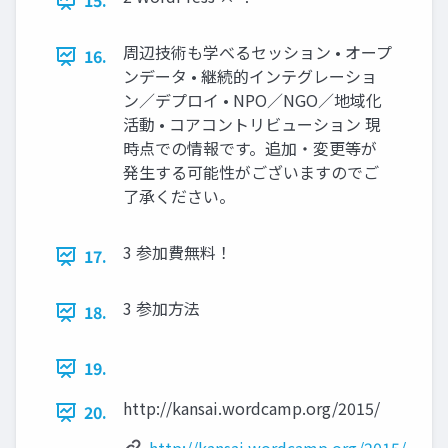
15.
周辺技術も学べるセッション • オープ
16.
ンデータ • 継続的インテグレーショ
ン／デプロイ • NPO／NGO／地域化
活動 • コアコントリビューション 現
時点での情報です。追加・変更等が
発生する可能性がございますのでご
了承ください。
3 参加費無料！
17.
3 参加方法
18.
19.
http://kansai.wordcamp.org/2015/
20.