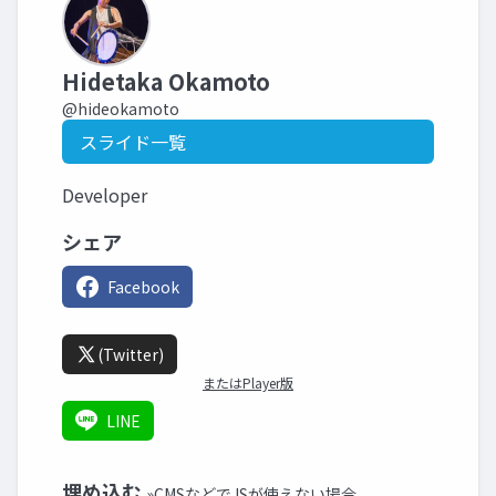
Hidetaka Okamoto
@hideokamoto
スライド一覧
Developer
シェア
Facebook
(Twitter)
またはPlayer版
LINE
埋め込む
»CMSなどでJSが使えない場合