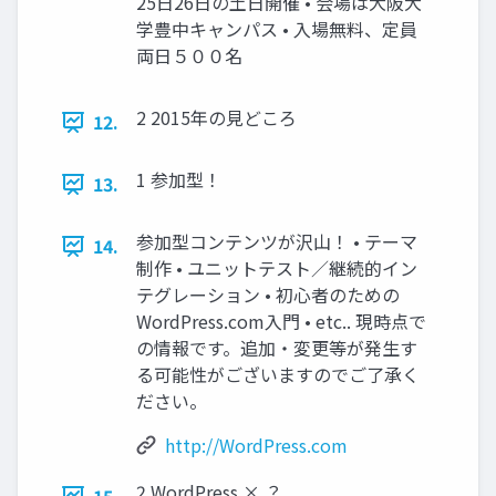
25日26日の土日開催 • 会場は大阪大
学豊中キャンパス • 入場無料、定員
両日５００名
2 2015年の見どころ
12.
1 参加型！
13.
参加型コンテンツが沢山！ • テーマ
14.
制作 • ユニットテスト／継続的イン
テグレーション • 初心者のための
WordPress.com入門 • etc.. 現時点で
の情報です。追加・変更等が発生す
る可能性がございますのでご了承く
ださい。
http://WordPress.com
2 WordPress × ？