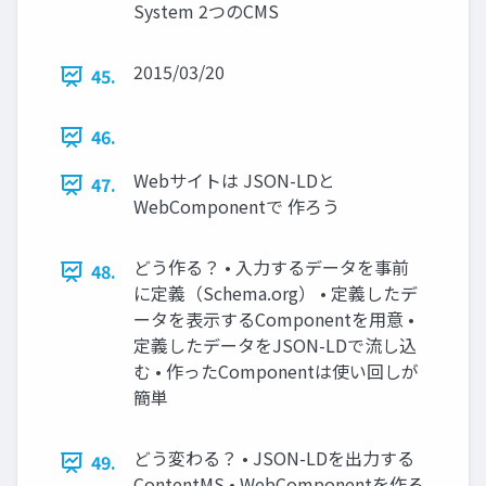
System 2つのCMS
2015/03/20
45.
46.
Webサイトは JSON-LDと
47.
WebComponentで 作ろう
どう作る？ • 入力するデータを事前
48.
に定義（Schema.org） • 定義したデ
ータを表示するComponentを用意 •
定義したデータをJSON-LDで流し込
む • 作ったComponentは使い回しが
簡単
どう変わる？ • JSON-LDを出力する
49.
ContentMS • WebComponentを作る