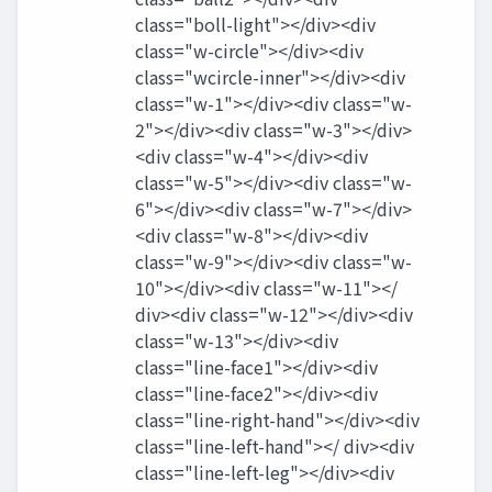
class="boll-light"></div><div
class="w-circle"></div><div
class="wcircle-inner"></div><div
class="w-1"></div><div class="w-
2"></div><div class="w-3"></div>
<div class="w-4"></div><div
class="w-5"></div><div class="w-
6"></div><div class="w-7"></div>
<div class="w-8"></div><div
class="w-9"></div><div class="w-
10"></div><div class="w-11"></
div><div class="w-12"></div><div
class="w-13"></div><div
class="line-face1"></div><div
class="line-face2"></div><div
class="line-right-hand"></div><div
class="line-left-hand"></ div><div
class="line-left-leg"></div><div