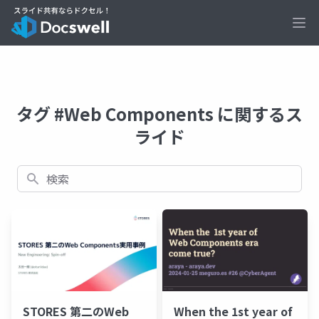
Ope
タグ #Web Components に関するス
ライド
検索
STORES 第二のWeb
When the 1st year of