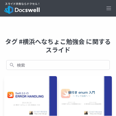
Ope
タグ #横浜へなちょこ勉強会 に関する
スライド
検索