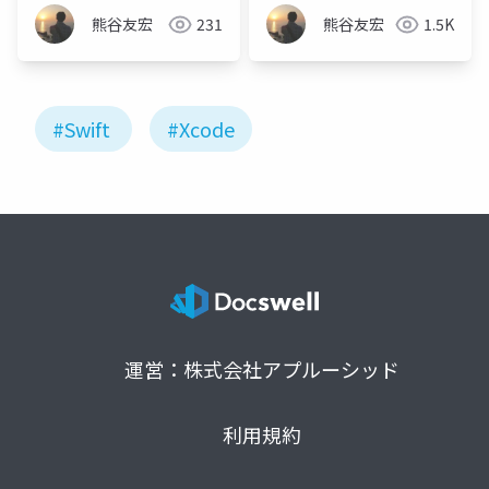
熊谷友宏
231
熊谷友宏
1.5K
#Swift
#Xcode
運営：株式会社アプルーシッド
利用規約