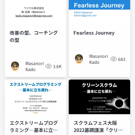
改善の型、コーチング
Fearless Journey
の型
Masanori
683
Kado
Masanori
3.8K
Kado
エクストリームプログ
スクラムフェス大阪
ラミング―基本に立ち
2022基調講演「クリー