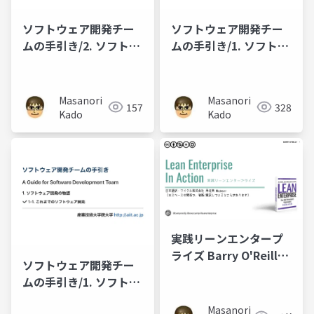
ソフトウェア開発チー
ソフトウェア開発チー
ムの手引き/2. ソフトウ
ムの手引き/1. ソフトウ
ェア開発のチームづく
ェア開発の物語/1-2. ハ
り/2-1. チームづくりを
ッカーの歴史
始めよう
Masanori
Masanori
157
328
Kado
Kado
実践リーンエンタープ
ライズ Barry O'Reilly
ソフトウェア開発チー
来日講演会スライド
ムの手引き/1. ソフトウ
ェア開発の物語/1-1. こ
Masanori