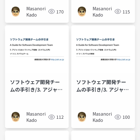
スクラムのイベントと
Masanori
Masanori
170
115
作成物
Kado
Kado
ソフトウェア開発チー
ソフトウェア開発チー
ムの手引き/3. アジャイ
ムの手引き/3. アジャイ
ルなソフトウェア開発
ルなソフトウェア開発
（スクラム入門）/3-2.
（スクラム入門）/3-1.
スクラムチーム
スクラムの概要
Masanori
Masanori
112
100
Kado
Kado