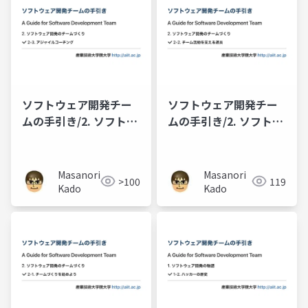
ソフトウェア開発チー
ソフトウェア開発チー
ムの手引き/2. ソフトウ
ムの手引き/2. ソフトウ
ェア開発のチームづく
ェア開発のチームづく
り/2-3. アジャイルコー
り/2-2. チーム活動を支
チング
える道具
Masanori
Masanori
>100
119
Kado
Kado