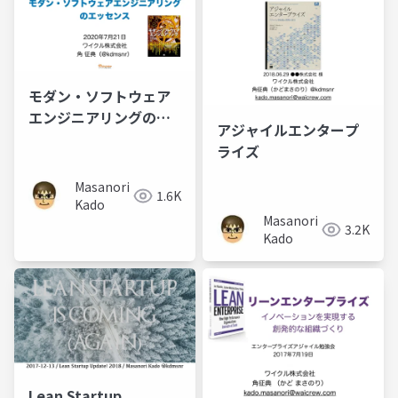
モダン・ソフトウェア
エンジニアリングのエ
アジャイルエンタープ
ッセンス
ライズ
Masanori
1.6K
Kado
Masanori
3.2K
Kado
Lean Startup