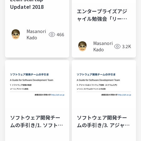
Update! 2018
エンタープライズアジ
ャイル勉強会「リーン
エンタープライズ」
Masanori
466
Kado
Masanori
3.2K
Kado
ソフトウェア開発チー
ソフトウェア開発チー
ムの手引き/1. ソフトウ
ムの手引き/3. アジャイ
ェア開発の物語/1-3. ア
ルなソフトウェア開発
ジャイル開発
（スクラム入門）/3-3.