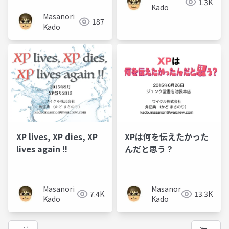
れまでのソフトウェア
1.3K
Kado
開発
Masanori
187
Kado
XP lives, XP dies, XP
XPは何を伝えたかった
lives again !!
んだと思う？
Masanori
Masanori
7.4K
13.3K
Kado
Kado