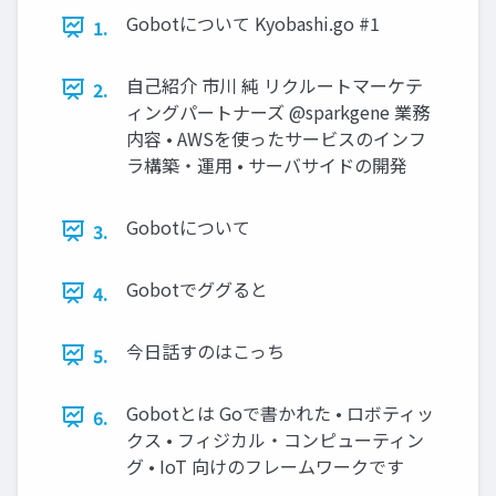
Gobotについて Kyobashi.go #1
1.
自己紹介 市川 純 リクルートマーケテ
2.
ィングパートナーズ @sparkgene 業務
内容 • AWSを使ったサービスのインフ
ラ構築・運用 • サーバサイドの開発
Gobotについて
3.
Gobotでググると
4.
今日話すのはこっち
5.
Gobotとは Goで書かれた • ロボティッ
6.
クス • フィジカル・コンピューティン
グ • IoT 向けのフレームワークです