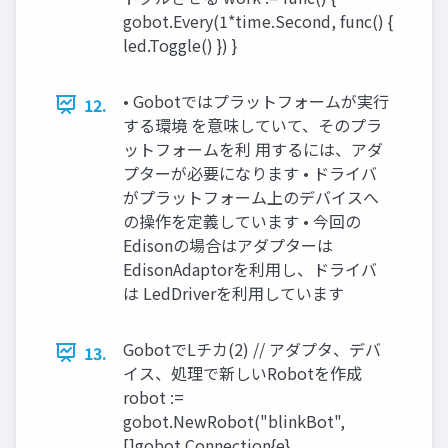
gobot.Every(1*time.Second, func() {
led.Toggle() }) }
• Gobotではプラットフォームが実行
12.
する環境 を意味していて、そのプラ
ットフォームを利 用するには、アダ
プターが必要になります • ドライバ
がプラットフォーム上のデバイスへ
の操作を定義しています • 今回の
Edisonの場合はアダプターは
EdisonAdaptorを利用し、ドライバ
は LedDriverを利用しています
GobotでLチカ(2) // アダプタ、デバ
13.
イス、処理で新しいRobotを作成
robot :=
gobot.NewRobot("blinkBot",
[]gobot.Connection{e},