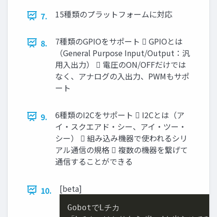
15種類のプラットフォームに対応
7.
7種類のGPIOをサポート  GPIOとは
8.
（General Purpose Input/Output：汎
用入出力）  電圧のON/OFFだけでは
なく、アナログの入出力、PWMもサポ
ート
6種類のI2Cをサポート  I2Cとは（ア
9.
イ・スクエアド・シー、アイ・ツー・
シー）  組み込み機器で使われるシリ
アル通信の規格  複数の機器を繋げて
通信することができる
[beta]
10.
GobotでLチカ
