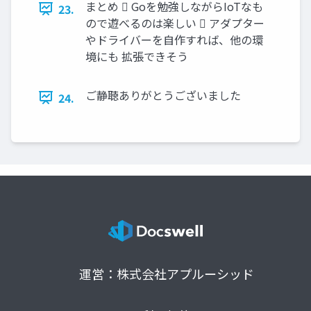
まとめ  Goを勉強しながらIoTなも
23.
ので遊べるのは楽しい  アダプター
やドライバーを自作すれば、他の環
境にも 拡張できそう
ご静聴ありがとうございました
24.
運営：株式会社アプルーシッド