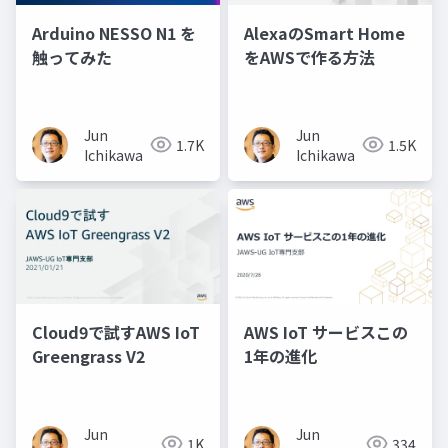
Arduino NESSO N1 を
AlexaのSmart Home
触ってみた
をAWSで作る方法
Jun
Jun
1.7K
1.5K
Ichikawa
Ichikawa
Cloud9で試すAWS IoT
AWS IoT サービスこの
Greengrass V2
1年の進化
Jun
Jun
1K
334