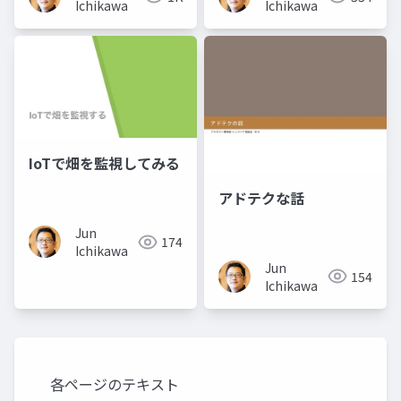
Ichikawa
Ichikawa
IoTで畑を監視してみる
アドテクな話
Jun
174
Ichikawa
Jun
154
Ichikawa
各ページのテキスト