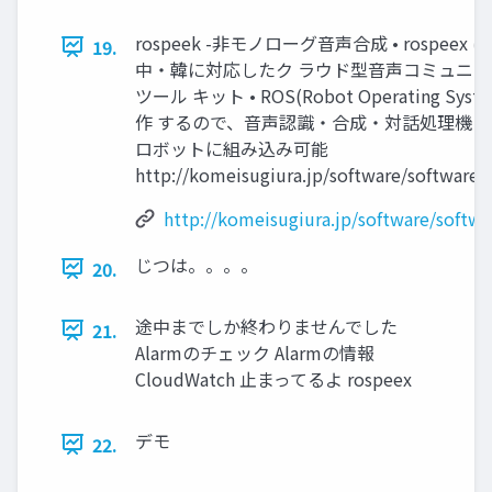
rospeek -非モノローグ音声合成 • rospeex
19.
中・韓に対応したク ラウド型音声コミュニ
ツール キット • ROS(Robot Operating Sys
作 するので、音声認識・合成・対話処理機 
ロボットに組み込み可能
http://komeisugiura.jp/software/software_
http://komeisugiura.jp/software/softwa
じつは。。。。
20.
途中までしか終わりませんでした
21.
Alarmのチェック Alarmの情報
CloudWatch 止まってるよ rospeex
デモ
22.