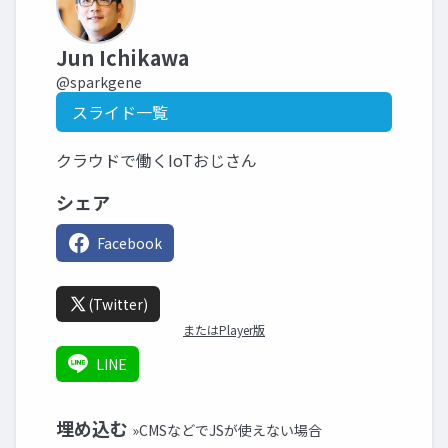
Jun Ichikawa
@sparkgene
スライド一覧
クラウドで働くIoTおじさん
シェア
Facebook
(Twitter)
またはPlayer版
LINE
埋め込む
»CMSなどでJSが使えない場合