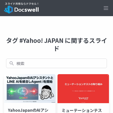
Ope
タグ #Yahoo! JAPAN に関するスライ
ド
検索
YahooJapanのAIアシ
ミューテーションテス