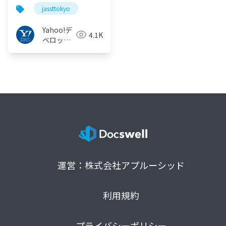
jassttokyo
Yahoo!デ
4.1K
ベロッパ
ーネット
ワーク
運営：株式会社アプルーシッド
利用規約
プライバシーポリシー