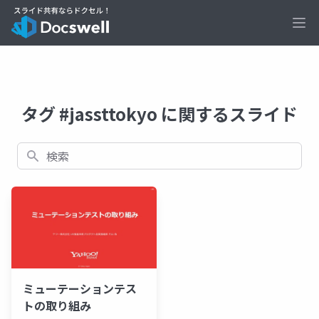
Ope
タグ #jassttokyo に関するスライド
検索
ミューテーションテス
トの取り組み