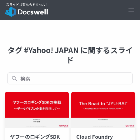
Ope
タグ #Yahoo! JAPAN に関するスライ
ド
検索
ヤフーのロギングSDK
Cloud Foundry