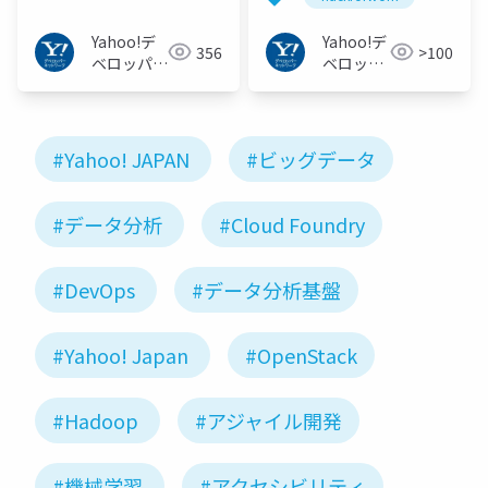
JAPAN
Yahoo!デ
Yahoo!デ
356
>100
ベロッパー
ベロッパ
ネットワー
ーネット
ク
ワーク
#Yahoo! JAPAN
#ビッグデータ
#データ分析
#Cloud Foundry
#DevOps
#データ分析基盤
#Yahoo! Japan
#OpenStack
#Hadoop
#アジャイル開発
#機械学習
#アクセシビリティ