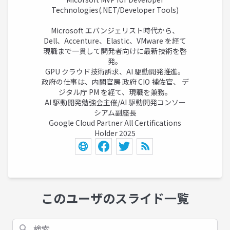
Technologies(.NET/Developer Tools)
Microsoft エバンジェリスト時代から、
Dell、Accenture、Elastic、VMware を経て
現職まで一貫して開発者向けに最新技術を啓
発。
GPU クラウド技術訴求、AI 駆動開発推進。
政府の仕事は、内閣官房 政府 CIO 補佐官、 デ
ジタル庁 PM を経て、現職を兼務。
AI 駆動開発勉強会主催/AI 駆動開発コンソー
シアム副座長
Google Cloud Partner All Certifications
Holder 2025
このユーザのスライド一覧
検索