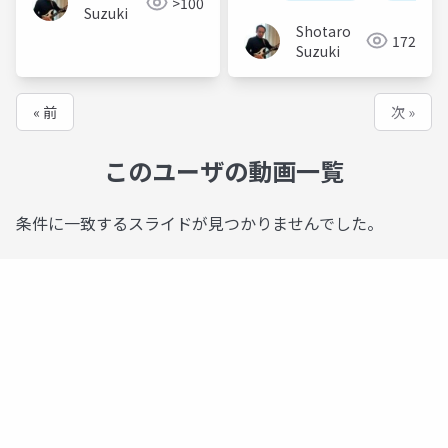
MVVM
>100
Suzuki
Shotaro
172
Suzuki
« 前
次 »
このユーザの動画一覧
条件に一致するスライドが見つかりませんでした。