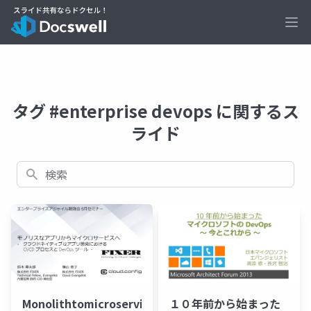
Ope
タグ #enterprise devops に関するス
ライド
検索
１０年前から始まった
Monolithtomicroservices