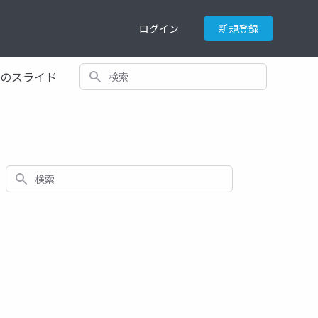
ログイン
新規登録
検索
てのスライド
検索