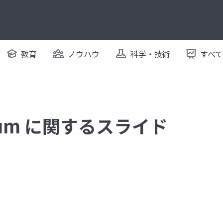
教育
ノウハウ
科学・技術
すべ
 forum に関するスライド