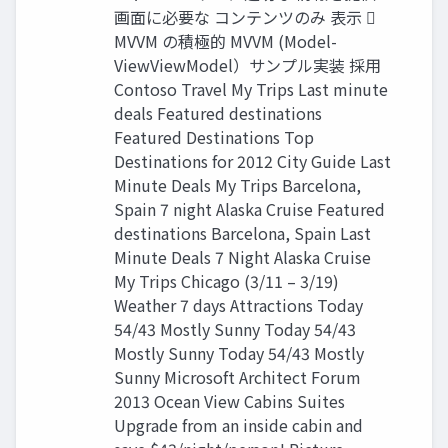
画面に必要な コンテンツのみ 表示 
MVVM の積極的 MVVM (Model-
ViewViewModel）サンプル実装 採用
Contoso Travel My Trips Last minute
deals Featured destinations
Featured Destinations Top
Destinations for 2012 City Guide Last
Minute Deals My Trips Barcelona,
Spain 7 night Alaska Cruise Featured
destinations Barcelona, Spain Last
Minute Deals 7 Night Alaska Cruise
My Trips Chicago (3/11 – 3/19)
Weather 7 days Attractions Today
54/43 Mostly Sunny Today 54/43
Mostly Sunny Today 54/43 Mostly
Sunny Microsoft Architect Forum
2013 Ocean View Cabins Suites
Upgrade from an inside cabin and