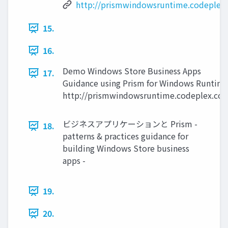
http://prismwindowsruntime.codeplex
15.
16.
Demo Windows Store Business Apps
17.
Guidance using Prism for Windows Runtim
http://prismwindowsruntime.codeplex.co
ビジネスアプリケーションと Prism -
18.
patterns & practices guidance for
building Windows Store business
apps -
19.
20.