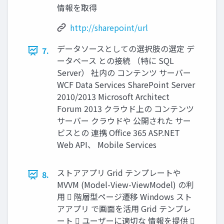
情報を取得
http://sharepoint/url
データソースとしての選択肢の選定 デ
7.
ータベース との接続 （特に SQL
Server） 社内の コンテンツ サーバー
WCF Data Services SharePoint Server
2010/2013 Microsoft Architect
Forum 2013 クラウド上の コンテンツ
サーバー クラウドや 公開された サー
ビスとの 連携 Office 365 ASP.NET
Web API、 Mobile Services
ストアアプリ Grid テンプレートや
8.
MVVM (Model-View-ViewModel) の利
用  階層型ページ遷移 Windows スト
アアプリ で画面を活用 Grid テンプレ
ート  ユーザーに適切な 情報を提供 