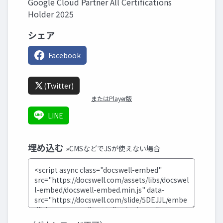
Google Cloud Partner All Certifications
Holder 2025
シェア
Facebook
(Twitter)
またはPlayer版
LINE
埋め込む
»CMSなどでJSが使えない場合