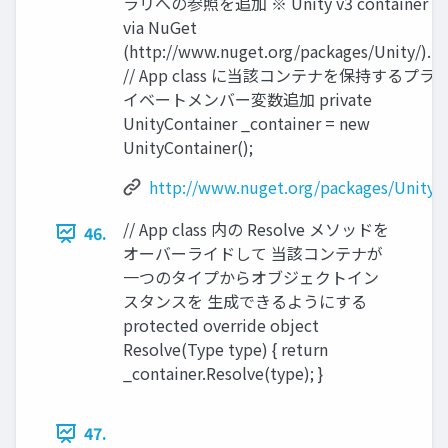
ラリへの参照を追加 ※ Unity v3 container
via NuGet
(http://www.nuget.org/packages/Unity/).
// App class に当該コンテナを保持するプラ
イベートメンバー変数追加 private
UnityContainer _container = new
UnityContainer();
http://www.nuget.org/packages/Unity/
// App class 内の Resolve メソッドを
46.
オーバーライドして 当該コンテナが
一つのタイプからオブジェクトイン
スタンスを 生成できるようにする
protected override object
Resolve(Type type) { return
_container.Resolve(type); }
47.