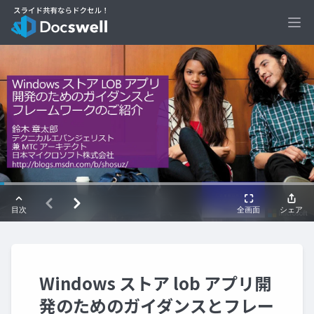
Ope
Windows ストア lob アプリ開
発のためのガイダンスとフレー