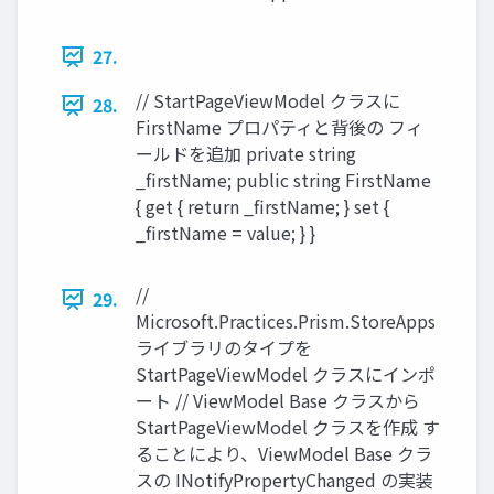
27.
// StartPageViewModel クラスに
28.
FirstName プロパティと背後の フィ
ールドを追加 private string
_firstName; public string FirstName
{ get { return _firstName; } set {
_firstName = value; } }
//
29.
Microsoft.Practices.Prism.StoreApps
ライブラリのタイプを
StartPageViewModel クラスにインポ
ート // ViewModel Base クラスから
StartPageViewModel クラスを作成 す
ることにより、ViewModel Base クラ
スの INotifyPropertyChanged の実装