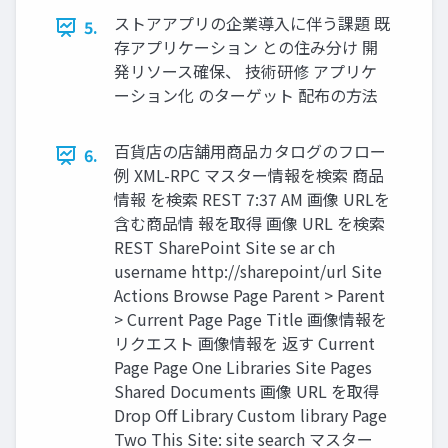
ストアアプリの企業導入に伴う課題 既
5.
存アプリケーション との住み分け 開
発リソース確保、 技術研修 アプリケ
ーション化 のターゲット 配布の方法
百貨店の店舗用商品カタログのフロー
6.
例 XML-RPC マスター情報を検索 商品
情報 を検索 REST 7:37 AM 画像 URLを
含む商品情 報を取得 画像 URL を検索
REST SharePoint Site se ar ch
username http://sharepoint/url Site
Actions Browse Page Parent > Parent
> Current Page Page Title 画像情報を
リクエスト 画像情報を 返す Current
Page Page One Libraries Site Pages
Shared Documents 画像 URL を取得
Drop Off Library Custom library Page
Two This Site: site search マスター