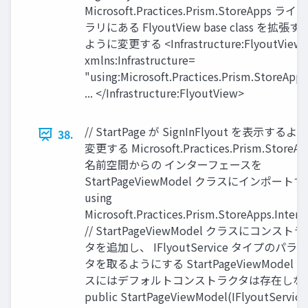
Microsoft.Practices.Prism.StoreApps ライブ
ラリにある FlyoutView base class を拡張す
ように変更する <Infrastructure:FlyoutView
xmlns:Infrastructure=
"using:Microsoft.Practices.Prism.StoreApps
... </Infrastructure:FlyoutView>
// StartPage が SignInFlyout を表示するよ
38.
変更する Microsoft.Practices.Prism.StoreAp
名前空間からの インターフェースを
StartPageViewModel クラスにインポートす
using
Microsoft.Practices.Prism.StoreApps.Interf
// StartPageViewModel クラスにコンスト
タを追加し、 IFlyoutService タイプのパラ
タを取るようにする StartPageViewModel 
スにはデフォルトコンストラクタは存在しな
public StartPageViewModel(IFlyoutService