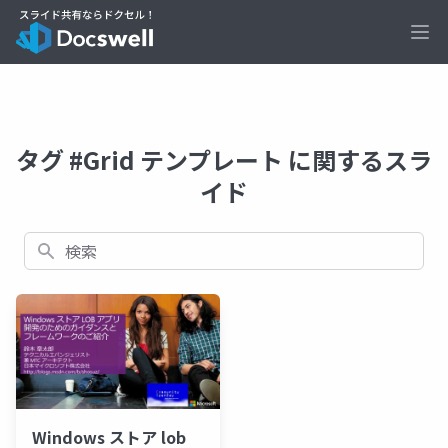
Ope
タグ #Grid テンプレート に関するスラ
イド
検索
Windows ストア lob