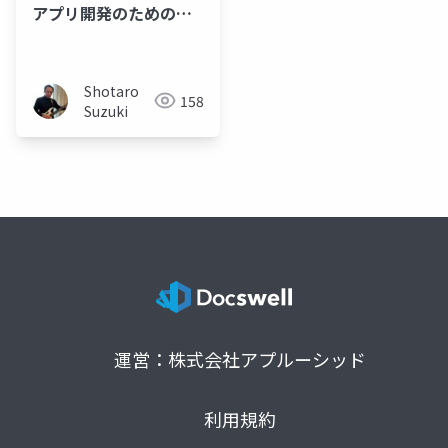
アプリ開発のためのガ
イダンスとフレームワ
ークのご紹介 rev
Shotaro
158
Suzuki
運営：株式会社アプルーシッド
利用規約