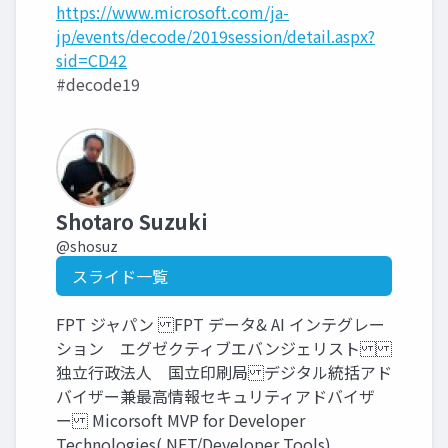
https://www.microsoft.com/ja-
jp/events/decode/2019session/detail.aspx?
sid=CD42
#decode19
Shotaro Suzuki
@shosuz
スライド一覧
FPT ジャパン FPT データ& AI インテグレー
ション エグゼクティブエバンジェリスト
独立行政法人 国立印刷局 デジタル統括アド
バイザー兼最高情報セキュリティアドバイザ
ー Micorsoft MVP for Developer
Technologies(.NET/Developer Tools)