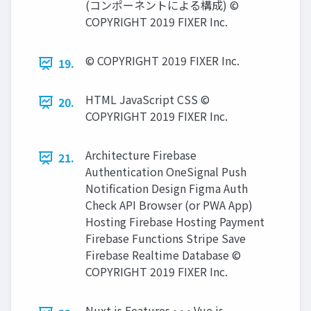
(コンポーネントによる構成) ©
COPYRIGHT 2019 FIXER Inc.
© COPYRIGHT 2019 FIXER Inc.
19.
HTML JavaScript CSS ©
20.
COPYRIGHT 2019 FIXER Inc.
Architecture Firebase
21.
Authentication OneSignal Push
Notification Design Figma Auth
Check API Browser (or PWA App)
Hosting Firebase Hosting Payment
Firebase Functions Stripe Save
Firebase Realtime Database ©
COPYRIGHT 2019 FIXER Inc.
Nuxt.js Features • • • Vue.js