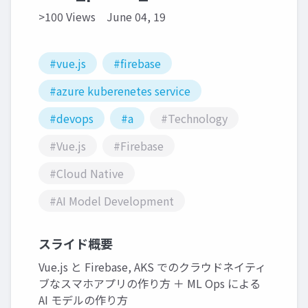
>100 Views
June 04, 19
#vue.js
#firebase
#azure kuberenetes service
#devops
#a
#Technology
#Vue.js
#Firebase
#Cloud Native
#AI Model Development
スライド概要
Vue.js と Firebase, AKS でのクラウドネイティ
ブなスマホアプリの作り方 ＋ ML Ops による
AI モデルの作り方