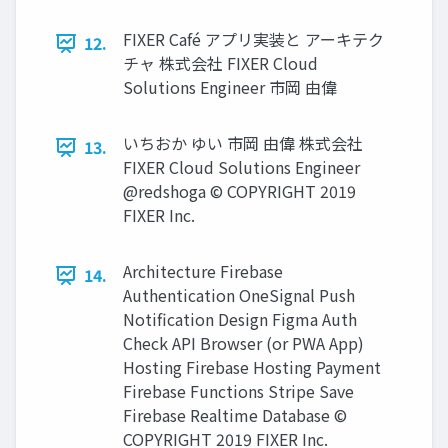
FIXER Café アプリ実装と アーキテク
12.
チャ 株式会社 FIXER Cloud
Solutions Engineer 市岡 由偉
いちおか ゆい 市岡 由偉 株式会社
13.
FIXER Cloud Solutions Engineer
@redshoga © COPYRIGHT 2019
FIXER Inc.
Architecture Firebase
14.
Authentication OneSignal Push
Notification Design Figma Auth
Check API Browser (or PWA App)
Hosting Firebase Hosting Payment
Firebase Functions Stripe Save
Firebase Realtime Database ©
COPYRIGHT 2019 FIXER Inc.