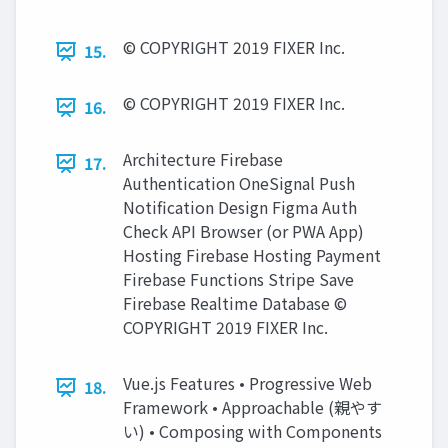
© COPYRIGHT 2019 FIXER Inc.
15.
© COPYRIGHT 2019 FIXER Inc.
16.
Architecture Firebase
17.
Authentication OneSignal Push
Notification Design Figma Auth
Check API Browser (or PWA App)
Hosting Firebase Hosting Payment
Firebase Functions Stripe Save
Firebase Realtime Database ©
COPYRIGHT 2019 FIXER Inc.
Vue.js Features • Progressive Web
18.
Framework • Approachable (親やす
い) • Composing with Components