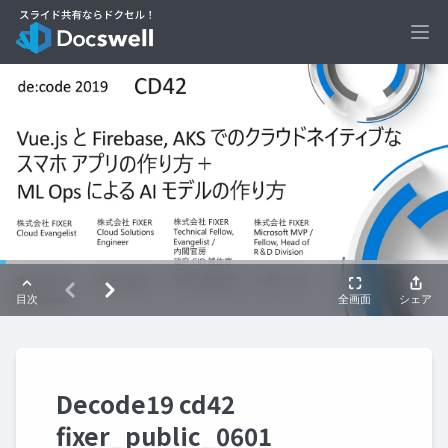
Ope
Decode19 cd42
fixer_public_0601