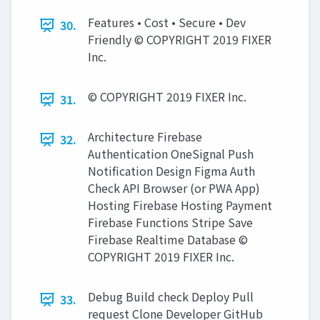
Features • Cost • Secure • Dev
30.
Friendly © COPYRIGHT 2019 FIXER
Inc.
© COPYRIGHT 2019 FIXER Inc.
31.
Architecture Firebase
32.
Authentication OneSignal Push
Notification Design Figma Auth
Check API Browser (or PWA App)
Hosting Firebase Hosting Payment
Firebase Functions Stripe Save
Firebase Realtime Database ©
COPYRIGHT 2019 FIXER Inc.
Debug Build check Deploy Pull
33.
request Clone Developer GitHub