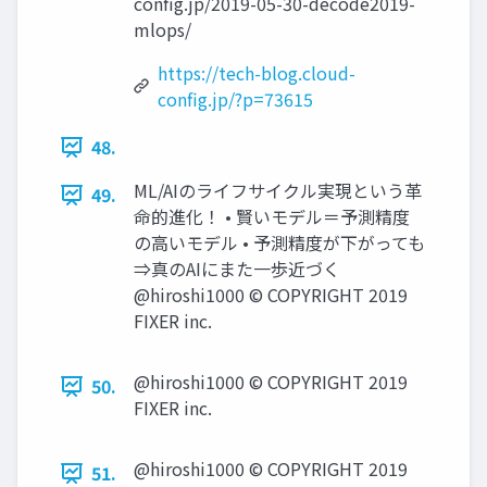
config.jp/2019-05-30-decode2019-
mlops/
https://tech-blog.cloud-
config.jp/?p=73615
48.
ML/AIのライフサイクル実現という⾰
49.
命的進化！ • 賢いモデル＝予測精度
の⾼いモデル • 予測精度が下がっても
⇒真のAIにまた⼀歩近づく
@hiroshi1000 © COPYRIGHT 2019
FIXER inc.
@hiroshi1000 © COPYRIGHT 2019
50.
FIXER inc.
@hiroshi1000 © COPYRIGHT 2019
51.