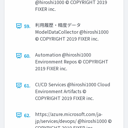
@hiroshi1000 © COPYRIGHT 2019
FIXER inc.
利⽤履歴・精度データ
59.
ModelDataCollector @hiroshi1000
© COPYRIGHT 2019 FIXER inc.
Automation @hiroshi1000
60.
Environment Repos © COPYRIGHT
2019 FIXER inc.
CI/CD Services @hiroshi1000 Cloud
61.
Environment Artifacts ©
COPYRIGHT 2019 FIXER inc.
https://azure.microsoft.com/ja-
62.
jp/services/devops/ @hiroshi1000 ©
COPYRIGHT 2019 FIXER inc.