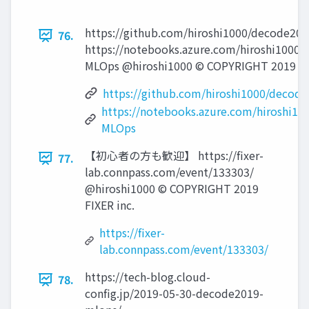
https://github.com/hiroshi1000/decode20
76.
https://notebooks.azure.com/hiroshi1000/
MLOps @hiroshi1000 © COPYRIGHT 2019 FIX
https://github.com/hiroshi1000/decod
https://notebooks.azure.com/hiroshi10
MLOps
【初⼼者の⽅も歓迎】 https://fixer-
77.
lab.connpass.com/event/133303/
@hiroshi1000 © COPYRIGHT 2019
FIXER inc.
https://fixer-
lab.connpass.com/event/133303/
https://tech-blog.cloud-
78.
config.jp/2019-05-30-decode2019-