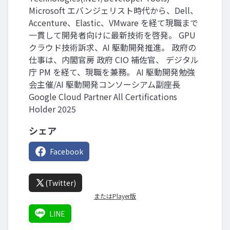
Microsoft エバンジェリスト時代から、Dell、
Accenture、Elastic、VMware を経て現職まで
一貫して開発者向けに最新技術を啓発。 GPU
クラウド技術訴求、AI 駆動開発推進。 政府の
仕事は、内閣官房 政府 CIO 補佐官、 デジタル
庁 PM を経て、現職を兼務。 AI 駆動開発勉強
会主催/AI 駆動開発コンソーシアム副座長
Google Cloud Partner All Certifications
Holder 2025
シェア
Facebook
(Twitter)
またはPlayer版
LINE