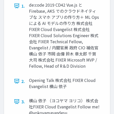
de:code 2019 CD42 Vue.js と
1.
Firebase, AKS でのクラウドネイティ
ブな スマホ アプリの作り⽅＋ ML Ops
による AI モデルの作り⽅ 株式会社
FIXER Cloud Evangelist 株式会社
FIXER Cloud Solutions Engineer 株式
会社 FIXER Technical Fellow,
Evangelist / 内閣官房 政府 CIO 補佐官
横⼭ 依⼦ 市岡 由偉 鈴⽊ 章太郎 千賀
⼤司 株式会社 FIXER Microsoft MVP /
Fellow, Head of R＆D Division
Opening Talk 株式会社 FIXER Cloud
2.
Evangelist 横⼭ 依⼦
横⼭ 依⼦ （ヨコヤマ ヨリコ） 株式会
3.
社FIXER Cloud Evangelist Follow me!
@yokoyamasandesu