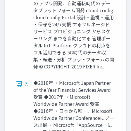
の アプリ開発、⾃動運転時代の デー
タプラットフォーム開発 cloud.config
cloud.config Portal 設計・監視・運⽤
・保守を24/7⽀援 するフルネージド
サービス プロビジョニング からスケ
ーリング までを⾃動化する 管理ポー
タル IoT Platform クラウドの利点を
フル活⽤できる 5G時代のデータ収
集・転送・分析 プラットフォームの開
発 © COPYRIGHT 2019 FIXER Inc.
◆2018年 ・Microsoft Japan Partner
7.
of the Year Financial Services Award
受賞 ◆2017年 ・Microsoft
Worldwide Partner Award 受賞
◆2016年 ・⽇本から唯⼀、Microsoft
Worldwide Partner Conferenceにブー
ス出展 ・Microsoft「AppSource」に