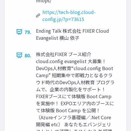
mlops/
https://tech-blog.cloud-
config.jp/?p=73615
Ending Talk 株式会社 FIXER Cloud
79.
Evangelist 横⼭ 依⼦
株式会社FIXER ブース紹介
80.
cloud.config evangelist ⼤募集！
DevOps⼈材教育“cloud.config Boot
Camp” 短期集中で即戦⼒となるクラ
ウド時代のDevOps⼈材教育 プログラ
ムで、企業の内製化をサポート！
FIXERブースにて体験版 Boot Camp
を実施中！ EXPOエリア内のブースに
て体験版 Boot Camp を公開！
（Azureインフラ基礎編／.Net Core
開発編 etc） あなたもエバンジェリ