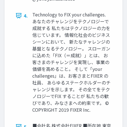
Technology to FIX your challenges.
4.
あなたのチャレンジをテクノロジーで
成就する 私たちはテクノロジーの⼒を
信じています。 情報化社会のビジネス
シーンにおいて、 新たなチャレンジの
基盤となるテクノロジー。 スローガン
に込めた「FIX（＝成就）」とは、 お
客さまのチャレンジを実現し、事業の
価値を⾼めること。 そして「your
challenges」は、お客さまとFIXER の
社員、 あらゆるステークホルダーのチ
ャレンジを⽰します。 その全てをテク
ノロジーでFIX することが 私たちの歓
びであり、みなさまへの約束です。 ©
COPYRIGHT 2019 FIXER Inc.
■会社名 株式会社FIXER ■所在地 東京
5.