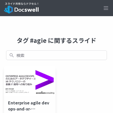
Ope
タグ #agie に関するスライド
検索
Enterprise agile dev
ops-and-xr-