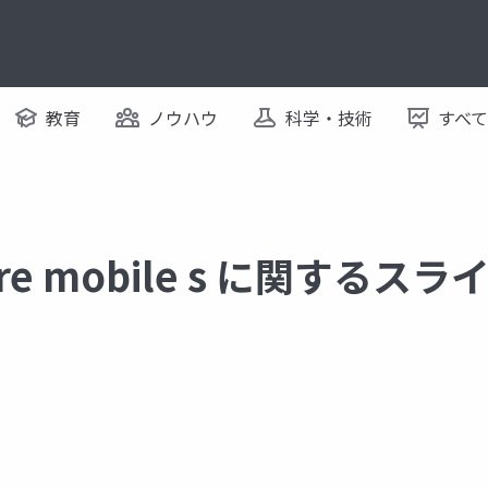
教育
ノウハウ
科学・技術
すべ
ure mobile s に関するスラ