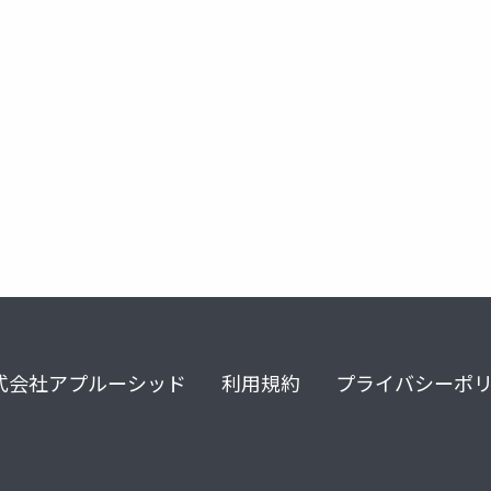
dows azure mobile s
式会社アプルーシッド
利用規約
プライバシーポ