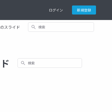
ログイン
新規登録
検索
てのスライド
イド
検索