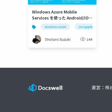
Windows Azure Mobile
Services を使った Android/iOS
アプリケーションの構築
windows azure
ios (apple)
win
Shotaro Suzuki
144
運営：株