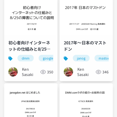
初心者向けインターネ
2017年〜日本のマスト
ットの仕組みと8/25の
ドン
障害についての説明
dmm
google
routing
janog
internet
mastodon
Ken
Ken
350
346
Sasaki
Sasaki