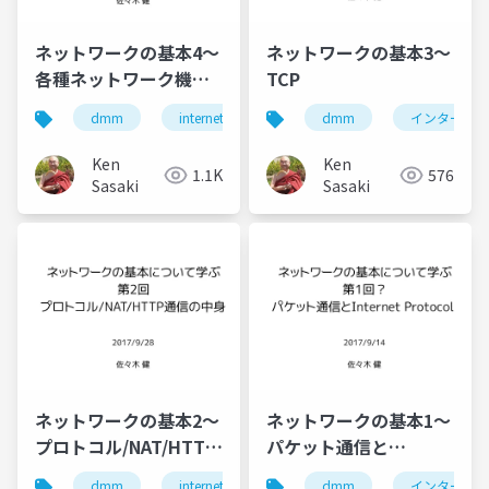
ネットワークの基本4〜
ネットワークの基本3〜
各種ネットワーク機器
TCP
と最近の技術動向
dmm
internet
インターネット
dmm
インターネッ
ネットワ
Ken
Ken
1.1K
576
Sasaki
Sasaki
ネットワークの基本2〜
ネットワークの基本1〜
プロトコル/NAT/HTTP
パケット通信と
通信の中身
InternetProtocol
dmm
internet
インターネット
dmm
インターネッ
http