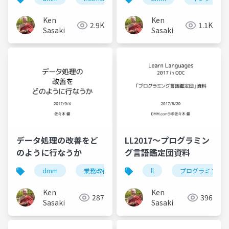
Ken
Ken
2.9K
1.1K
Sasaki
Sasaki
データ処理の改善をど
LL2017〜プログラミン
のように行なうか
グ言語鑑定団資料
dmm
業務改善
システム改善
ll
プログラミング言
Ken
Ken
287
396
Sasaki
Sasaki