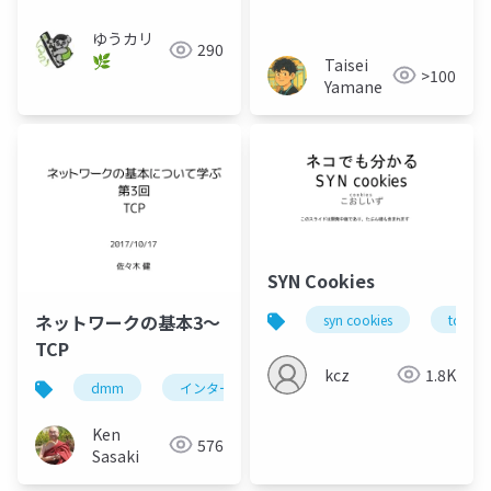
ゆうカリ
290
🌿
Taisei
>100
Yamane
SYN Cookies
ネットワークの基本3〜
syn cookies
tcp
TCP
kcz
1.8K
dmm
インターネット
internet
tcp
Ken
576
Sasaki