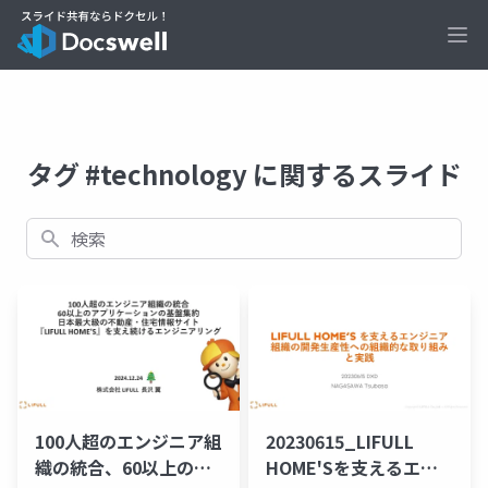
Ope
タグ #technology に関するスライド
検索
100人超のエンジニア組
20230615_LIFULL
織の統合、60以上のア
HOME'Sを支えるエン