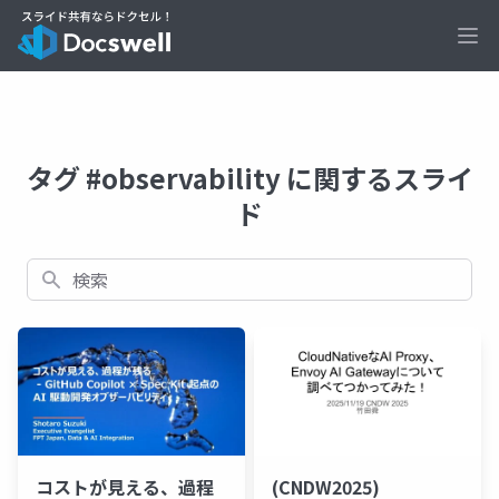
Ope
タグ #observability に関するスライ
ド
検索
コストが見える、過程
(CNDW2025)