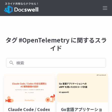
Ope
タグ #OpenTelemetry に関するスラ
イド
検索
Claude Code / Codex
Go言語アプリケーショ