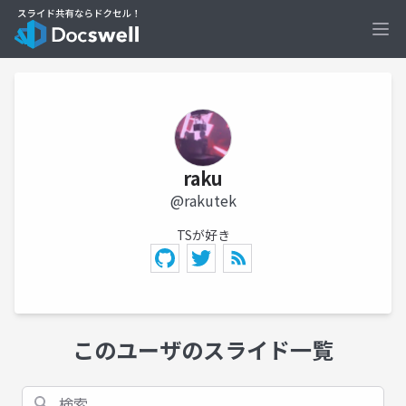
Ope
raku
@rakutek
TSが好き
このユーザのスライド一覧
検索