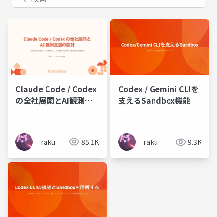
Claude Code / Codex
Codex / Gemini CLIを
の全社展開とAI観測基
支えるSandbox機能
盤の設計
raku
85.1K
raku
9.3K