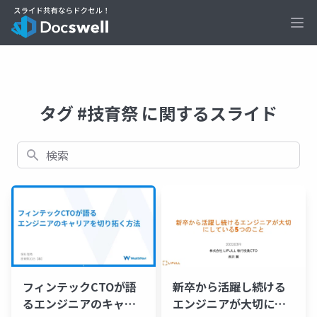
Ope
タグ #技育祭 に関するスライド
検索
フィンテックCTOが語
新卒から活躍し続ける
るエンジニアのキャリ
エンジニアが大切にし