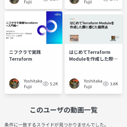
Fujii
Fujii
ニフクラで実践
はじめてTerraform
Terraform
Moduleを作成した際に
感じた疑問点
Yoshitaka
Yoshitaka
5.2K
3.8K
Fujii
Fujii
このユーザの動画一覧
条件に一致するスライドが見つかりませんでした。