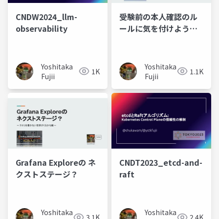
CNDW2024_llm-
受験前の本人確認のル
observability
ールに気を付けよう！~
受験できないのが一番
辛い編 ~
Yoshitaka
Yoshitaka
1K
1.1K
Fujii
Fujii
Grafana Exploreの ネ
CNDT2023_etcd-and-
クストステージ？
raft
Yoshitaka
Yoshitaka
3.1K
2.4K