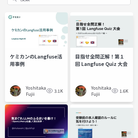
ケミカンのLangfuse活
目指せ全問正解！第１
用事例
回 Langfuse Quiz 大会
Yoshitaka
Yoshitaka
3.1K
1.6K
Fujii
Fujii