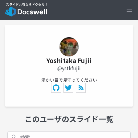
Ope
Yoshitaka Fujii
@ystkfujii
温かい目で見守ってください
このユーザのスライド一覧
検索