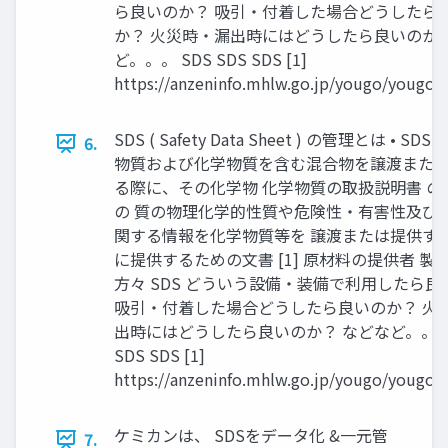
ら良いのか？ 吸引・付着した場合どうしたら
か？ 火災時・漏出時にはどうしたら良いのか？
ど。。。 SDS SDS SDS [1]
https://anzeninfo.mhlw.go.jp/yougo/yougo0
SDS ( Safety Data Sheet ) の管理とは • SD
6.
物質および化学物質を含む混合物を譲渡また
る際に、その化学物 化学物質の取扱説明書 の
の 質の物理化学的性質や危険性・有害性及び
関する情報を化学物質等を 譲渡または提供す
に提供するための文書 [1] 原材料の提供者 製
方々 SDS どういう設備・装備で利用したら良
吸引・付着した場合どうしたら良いのか？ 火
出時にはどうしたら良いのか？ などなど。。。 
SDS SDS [1]
https://anzeninfo.mhlw.go.jp/yougo/yougo0
ケミカンは、 SDSをデータ化 &一元管
7.