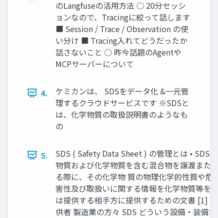
のLangfuseの活用方法 ○ 20分セッシ
ョンなので、Tracingに絞って話します
■ Session / Trace / Observation の使
い分け ■ Tracing入れてどうだったか
話さないこと ○ 昨今話題のAgentや
MCPサーバーについて
ケミカンは、 SDSをデータ化 &一元管
4.
理するクラウドサービスです ※SDSと
は、化学物質の取扱説明書のようなも
の
SDS ( Safety Data Sheet ) の管理とは • SD
5.
物質および化学物質を含む混合物を譲渡また
る際に、その化学物 質の物理化学的性質や危
害性及び取扱いに関する情報を化学物質等を 
は提供する相手方に提供するための文書 [1] 
供者 製造業の方々 SDS どういう設備・装備