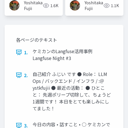
Yoshitaka
Yoshitaka
1.6K
1.1K
Fujii
Fujii
各ページのテキスト
ケミカンのLangfuse活用事例
1.
Langfuse Night #3
自己紹介 ふじい です ● Role： LLM
2.
Ops / バックエンド / インフラ / :＠
ystkfujii ● 最近の活動： ● ひとこ
と： 先週ポリープ切除して、ちょうど
1週間です！ 本日をとても楽しみにし
てました！
今日の内容 • 話すこと • ○ ケミカンで
3.