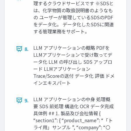
理するクラウドサービスです ※SDSと
は、化学物質の取扱説明書のようなも
の ユーザーが管理しているSDSのPDF
をデータ化。 データ化したSDSに関連
する管理業務をサポート。
LLM アプリケーションの概略 PDFを
8.
LLMアプリケーションで受け取ってデ
ータ化 LLM の呼び出し SDS アップロ
ード LLMアプリケーション
Trace/Scoreの送付 データ化 評価 ドメ
インエキスパート
LLM アプリケーションの中身 処理概
9.
要 SDS 前処理 構造化 OCR データ完成
具体例 ## 1. 製品及び会社情報 {
“section1”: { “product_name”: “「ト
ライ用」サンプル ”, “company”: “〇