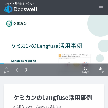
Ope
ケミカンのLangfuse活用事例
3.1K Views
August 21, 25