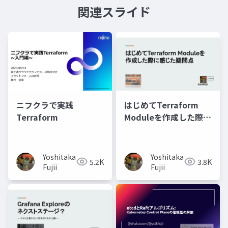
関連スライド
ニフクラで実践
はじめてTerraform
Terraform
Moduleを作成した際に
感じた疑問点
Yoshitaka
Yoshitaka
5.2K
3.8K
Fujii
Fujii