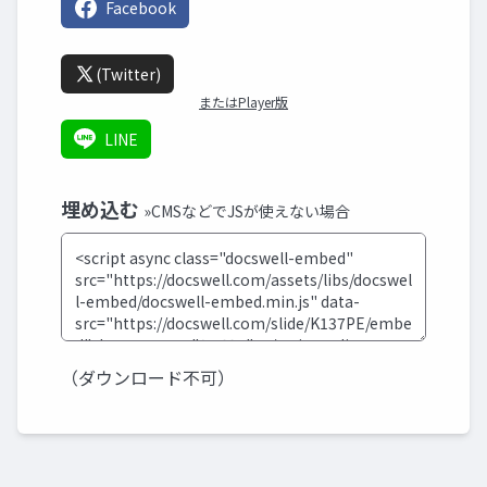
Facebook
(Twitter)
またはPlayer版
LINE
埋め込む
»CMSなどでJSが使えない場合
（ダウンロード不可）