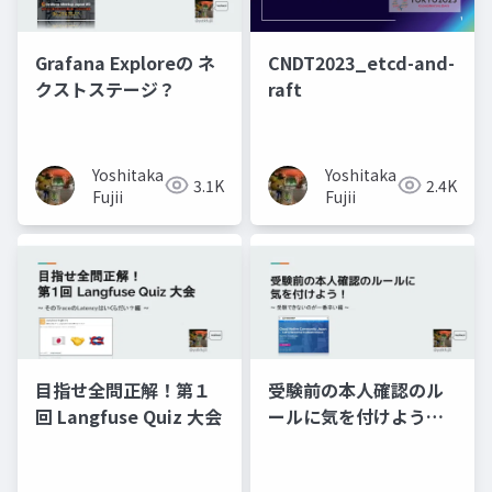
Grafana Exploreの ネ
CNDT2023_etcd-and-
クストステージ？
raft
Yoshitaka
Yoshitaka
3.1K
2.4K
Fujii
Fujii
目指せ全問正解！第１
受験前の本人確認のル
回 Langfuse Quiz 大会
ールに気を付けよう！~
受験できないのが一番
辛い編 ~