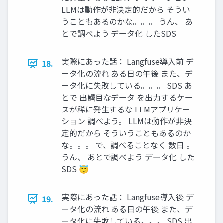
LLMは動作が非決定的だから そうい
うこともあるのかな。。。 うん、 あ
とで調べよう データ化 したSDS
実際にあった話： Langfuse導入前 デ
18.
ータ化の流れ ある日の午後 また、デ
ータ化に失敗している。。。 SDS あ
とで 出鱈目なデータ を出力するケー
スが稀に発生するな LLMアプリケー
ション 調べよう。 LLMは動作が非決
定的だから そういうこともあるのか
な。。。 で、調べることなく 数日 。
うん、 あとで調べよう データ化 した
SDS 😇
実際にあった話： Langfuse導入後 デ
19.
ータ化の流れ ある日の午後 また、デ
ータ化に失敗している。。。 SDS 出