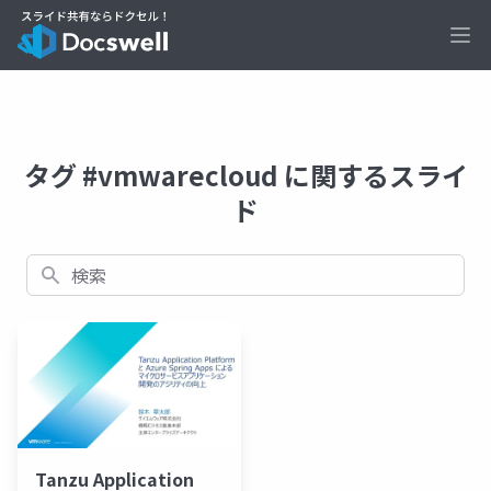
Ope
タグ #vmwarecloud に関するスライ
ド
検索
Tanzu Application