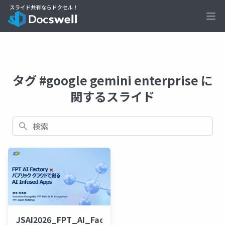
Ope
タグ #google gemini enterprise に
関するスライド
検索
JSAI2026_FPT_AI_Factory_v3