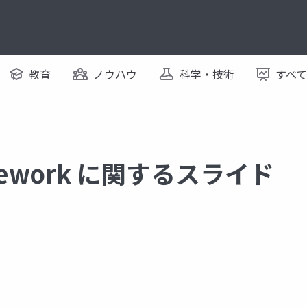
教育
ノウハウ
科学・技術
すべ
ramework に関するスライド