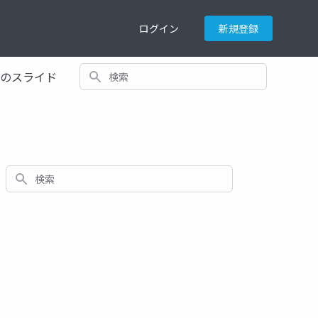
ログイン
新規登録
検索
てのスライド
検索