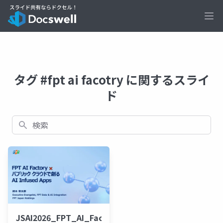
Ope
タグ #fpt ai facotry に関するスライ
ド
検索
JSAI2026_FPT_AI_Factory_v3